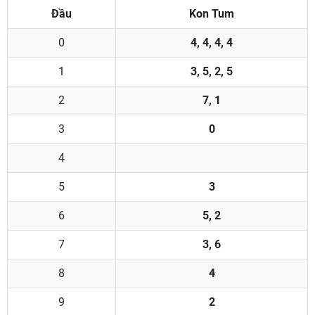
Đầu
Kon Tum
0
4, 4, 4, 4
1
3, 5, 2, 5
2
7, 1
3
0
4
5
3
6
5, 2
7
3, 6
8
4
9
2