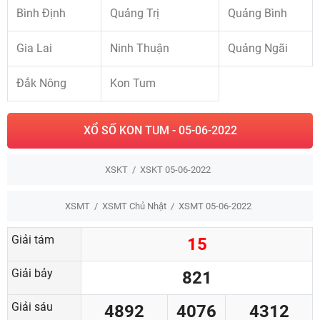
Bình Định
Quảng Trị
Quảng Bình
Gia Lai
Ninh Thuận
Quảng Ngãi
Đắk Nông
Kon Tum
XỔ SỐ KON TUM - 05-06-2022
XSKT
XSKT 05-06-2022
XSMT
XSMT Chủ Nhật
XSMT 05-06-2022
Giải tám
15
Giải bảy
821
Giải sáu
4892
4076
4312