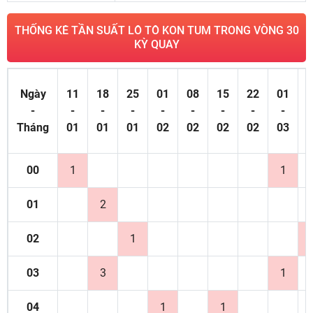
THỐNG KÊ TẦN SUẤT LÔ TÔ KON TUM TRONG VÒNG 30
KỲ QUAY
Ngày
11
18
25
01
08
15
22
01
0
-
-
-
-
-
-
-
-
-
Tháng
01
01
01
02
02
02
02
03
0
00
1
1
01
2
02
1
03
3
1
04
1
1