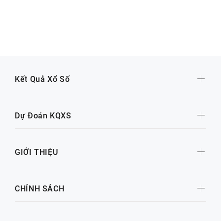
Kết Quả Xổ Số
Dự Đoán KQXS
GIỚI THIỆU
CHÍNH SÁCH