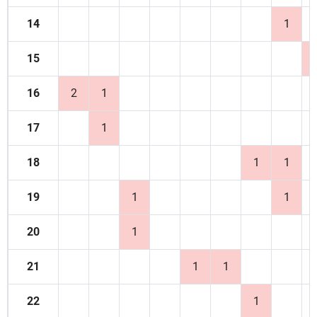
14
1
15
16
2
1
17
1
18
1
1
19
1
1
20
1
21
1
1
22
1