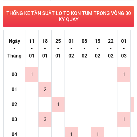
THỐNG KÊ TẦN SUẤT LÔ TÔ KON TUM TRONG VÒNG 30
KỲ QUAY
Ngày
11
18
25
01
08
15
22
01
0
-
-
-
-
-
-
-
-
-
Tháng
01
01
01
02
02
02
02
03
0
00
1
1
01
2
02
1
03
3
1
04
1
1