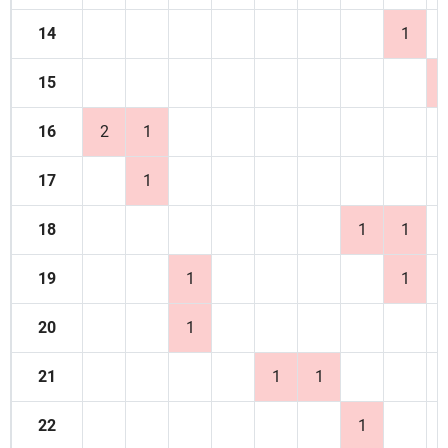
14
1
15
16
2
1
17
1
18
1
1
19
1
1
20
1
21
1
1
22
1