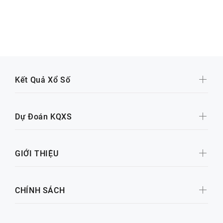
Kết Quả Xổ Số
Dự Đoán KQXS
GIỚI THIỆU
CHÍNH SÁCH