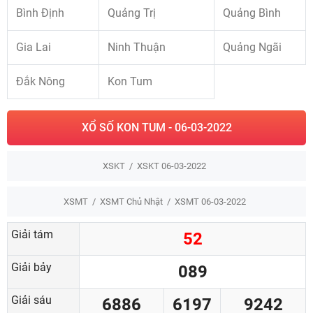
Bình Định
Quảng Trị
Quảng Bình
Gia Lai
Ninh Thuận
Quảng Ngãi
Đắk Nông
Kon Tum
XỔ SỐ KON TUM - 06-03-2022
XSKT
XSKT 06-03-2022
XSMT
XSMT Chủ Nhật
XSMT 06-03-2022
Giải tám
52
Giải bảy
089
Giải sáu
6886
6197
9242