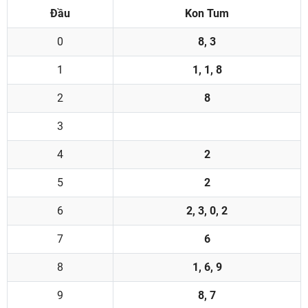
Đầu
Kon Tum
0
8, 3
1
1, 1, 8
2
8
3
4
2
5
2
6
2, 3, 0, 2
7
6
8
1, 6, 9
9
8, 7