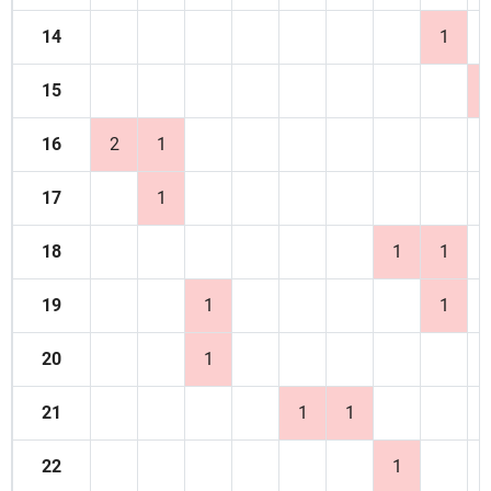
14
1
15
16
2
1
17
1
18
1
1
19
1
1
20
1
21
1
1
22
1