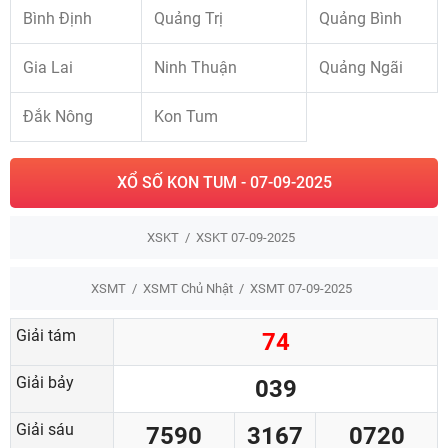
Bình Định
Quảng Trị
Quảng Bình
Gia Lai
Ninh Thuận
Quảng Ngãi
Đắk Nông
Kon Tum
XỔ SỐ KON TUM - 07-09-2025
XSKT
XSKT 07-09-2025
XSMT
XSMT Chủ Nhật
XSMT 07-09-2025
Giải tám
74
Giải bảy
039
Giải sáu
7590
3167
0720