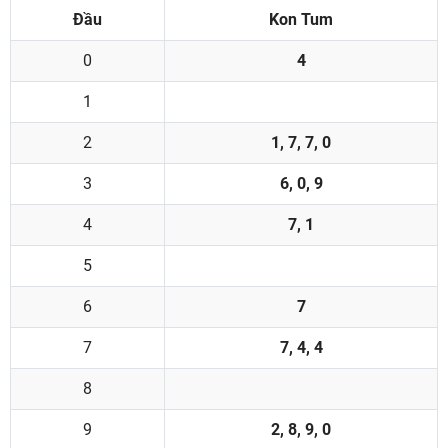
Đầu
Kon Tum
0
4
1
2
1, 7, 7, 0
3
6, 0, 9
4
7, 1
5
6
7
7
7, 4, 4
8
9
2, 8, 9, 0