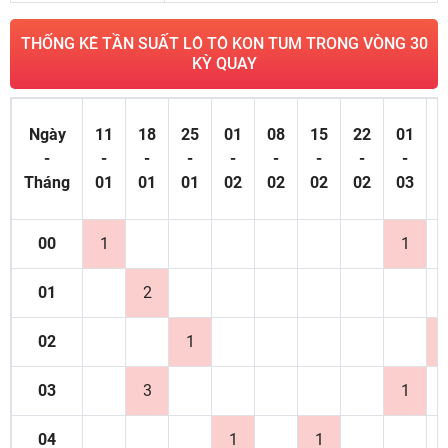
THỐNG KÊ TẦN SUẤT LÔ TÔ KON TUM TRONG VÒNG 30
KỲ QUAY
Ngày
11
18
25
01
08
15
22
01
0
-
-
-
-
-
-
-
-
-
Tháng
01
01
01
02
02
02
02
03
0
00
1
1
01
2
02
1
03
3
1
04
1
1