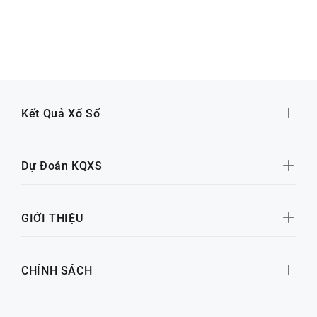
Kết Quả Xổ Số
Dự Đoán KQXS
GIỚI THIỆU
CHÍNH SÁCH