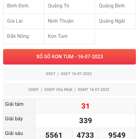
Bình Định
Quảng Trị
Quảng Bình
Gia Lai
Ninh Thuận
Quảng Ngãi
Đắk Nông
Kon Tum
XỔ SỐ KON TUM - 16-07-2023
XSKT
XSKT 16-07-2023
XSMT
XSMT Chủ Nhật
XSMT 16-07-2023
Giải tám
31
Giải bảy
339
Giải sáu
5561
4733
9549