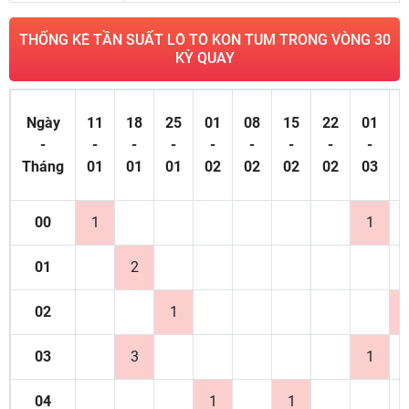
THỐNG KÊ TẦN SUẤT LÔ TÔ KON TUM TRONG VÒNG 30
KỲ QUAY
Ngày
11
18
25
01
08
15
22
01
0
-
-
-
-
-
-
-
-
-
Tháng
01
01
01
02
02
02
02
03
0
00
1
1
01
2
02
1
03
3
1
04
1
1