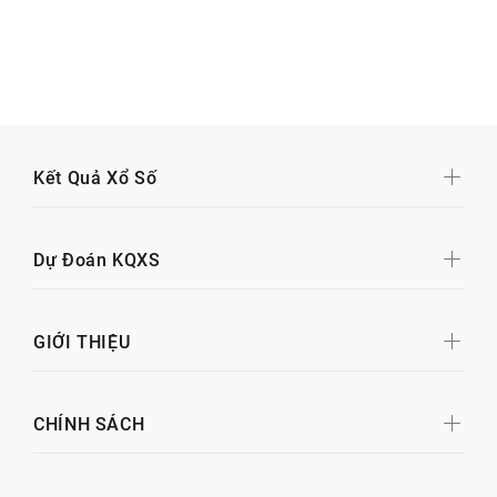
Kết Quả Xổ Số
Dự Đoán KQXS
GIỚI THIỆU
CHÍNH SÁCH