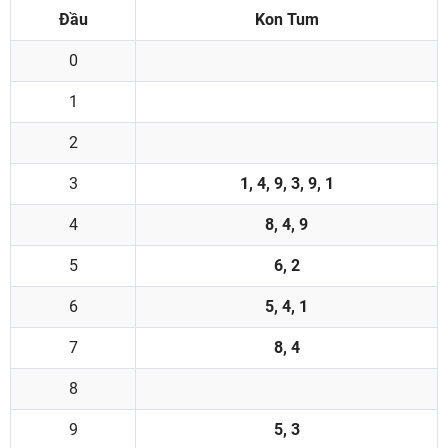
Đầu
Kon Tum
0
1
2
3
1, 4, 9, 3, 9, 1
4
8, 4, 9
5
6, 2
6
5, 4, 1
7
8, 4
8
9
5, 3