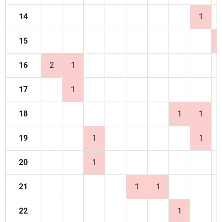
14
1
15
16
2
1
17
1
18
1
1
19
1
1
20
1
21
1
1
22
1