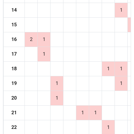
14
1
15
16
2
1
17
1
18
1
1
19
1
1
20
1
21
1
1
22
1