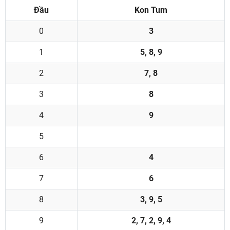
Đầu
Kon Tum
0
3
1
5, 8, 9
2
7, 8
3
8
4
9
5
6
4
7
6
8
3, 9, 5
9
2, 7, 2, 9, 4