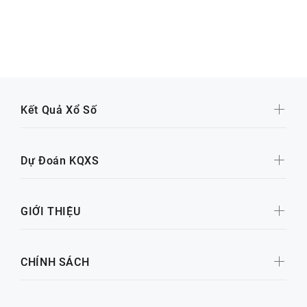
Kết Quả Xổ Số
Dự Đoán KQXS
GIỚI THIỆU
CHÍNH SÁCH