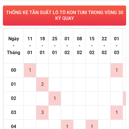
THỐNG KÊ TẦN SUẤT LÔ TÔ KON TUM TRONG VÒNG 30
KỲ QUAY
Ngày
11
18
25
01
08
15
22
01
0
-
-
-
-
-
-
-
-
-
Tháng
01
01
01
02
02
02
02
03
0
00
1
1
01
2
02
1
03
3
1
04
1
1