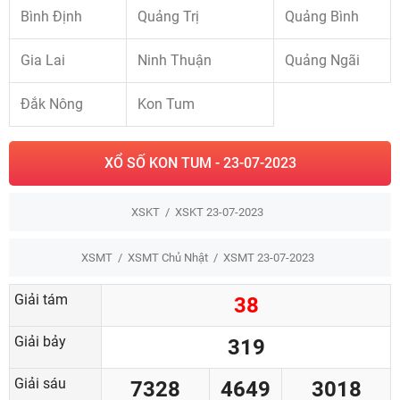
Bình Định
Quảng Trị
Quảng Bình
Gia Lai
Ninh Thuận
Quảng Ngãi
Đắk Nông
Kon Tum
XỔ SỐ KON TUM - 23-07-2023
XSKT
XSKT 23-07-2023
XSMT
XSMT Chủ Nhật
XSMT 23-07-2023
Giải tám
38
Giải bảy
319
Giải sáu
7328
4649
3018