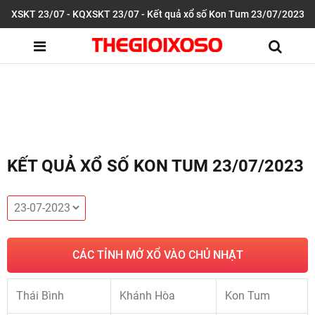
XSKT 23/07 - KQXSKT 23/07 - Kết quả xổ số Kon Tum 23/07/2023
KẾT QUẢ XỔ SỐ KON TUM 23/07/2023
CÁC TỈNH MỞ XỔ VÀO CHỦ NHẬT
Thái Bình
Khánh Hòa
Kon Tum