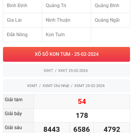
Bình Định
Quảng Trị
Quảng Bình
Gia Lai
Ninh Thuận
Quảng Ngãi
Đắk Nông
Kon Tum
XỔ SỐ KON TUM - 25-02-2024
XSKT
XSKT 25-02-2024
XSMT
XSMT Chủ Nhật
XSMT 25-02-2024
Giải tám
54
Giải bảy
178
Giải sáu
8443
6586
4792