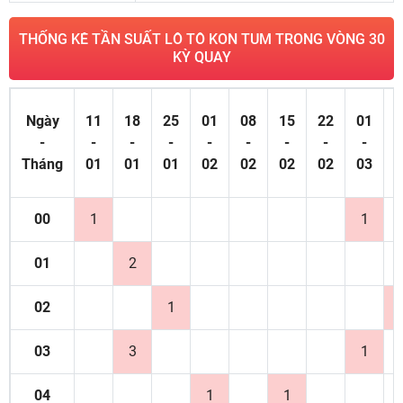
THỐNG KÊ TẦN SUẤT LÔ TÔ KON TUM TRONG VÒNG 30
KỲ QUAY
Ngày
11
18
25
01
08
15
22
01
0
-
-
-
-
-
-
-
-
-
Tháng
01
01
01
02
02
02
02
03
0
00
1
1
01
2
02
1
03
3
1
04
1
1