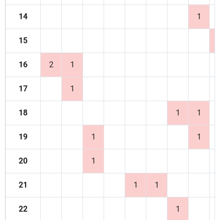
14
1
15
16
2
1
17
1
18
1
1
19
1
1
20
1
21
1
1
22
1