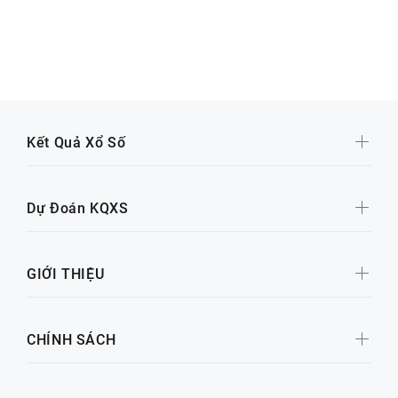
Kết Quả Xổ Số
Dự Đoán KQXS
GIỚI THIỆU
CHÍNH SÁCH