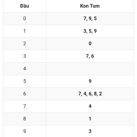
Đầu
Kon Tum
0
7, 9, 5
1
3, 5, 9
2
0
3
7, 6
4
5
9
6
7, 4, 6, 8, 2
7
4
8
1
9
3