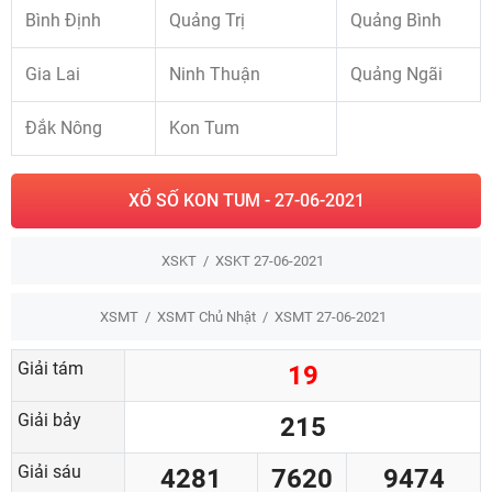
Bình Định
Quảng Trị
Quảng Bình
Gia Lai
Ninh Thuận
Quảng Ngãi
Đắk Nông
Kon Tum
XỔ SỐ KON TUM - 27-06-2021
XSKT
XSKT 27-06-2021
XSMT
XSMT Chủ Nhật
XSMT 27-06-2021
Giải tám
19
Giải bảy
215
Giải sáu
4281
7620
9474