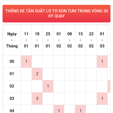
THỐNG KÊ TẦN SUẤT LÔ TÔ KON TUM TRONG VÒNG 30
KỲ QUAY
Ngày
11
18
25
01
08
15
22
01
0
-
-
-
-
-
-
-
-
-
Tháng
01
01
01
02
02
02
02
03
0
00
1
1
01
2
02
1
03
3
1
04
1
1