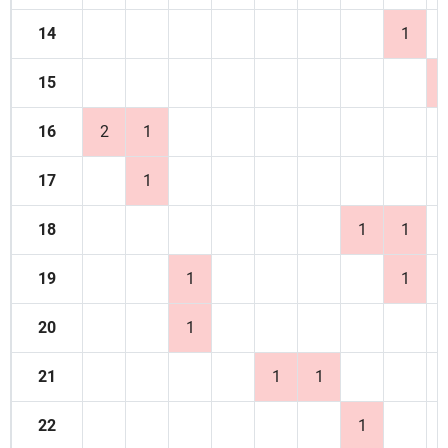
14
1
15
16
2
1
17
1
18
1
1
19
1
1
20
1
21
1
1
22
1