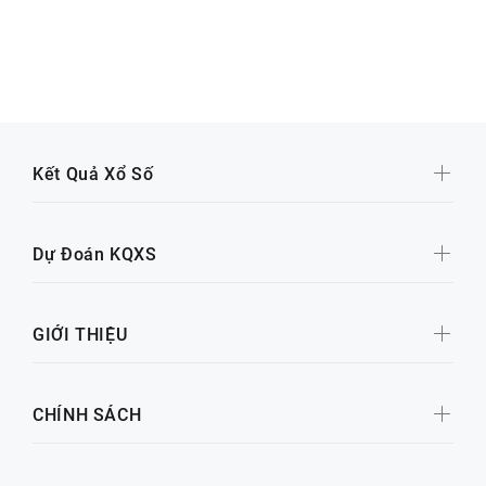
Kết Quả Xổ Số
Dự Đoán KQXS
GIỚI THIỆU
CHÍNH SÁCH