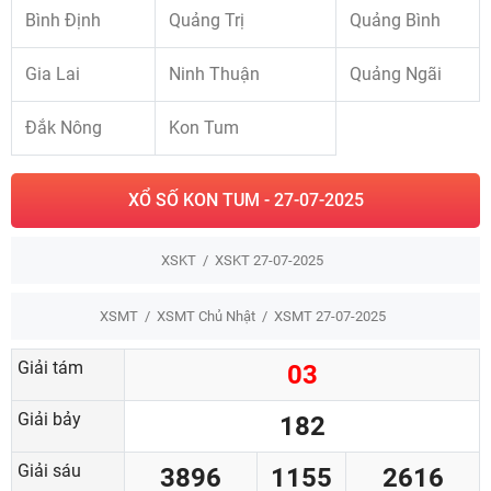
Bình Định
Quảng Trị
Quảng Bình
Gia Lai
Ninh Thuận
Quảng Ngãi
Đắk Nông
Kon Tum
XỔ SỐ KON TUM - 27-07-2025
XSKT
XSKT 27-07-2025
XSMT
XSMT Chủ Nhật
XSMT 27-07-2025
Giải tám
03
Giải bảy
182
Giải sáu
3896
1155
2616