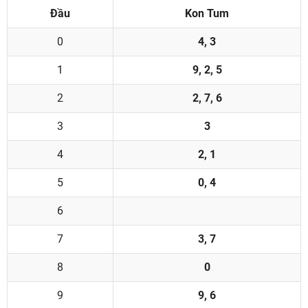
Đầu
Kon Tum
0
4, 3
1
9, 2, 5
2
2, 7, 6
3
3
4
2, 1
5
0, 4
6
7
3, 7
8
0
9
9, 6