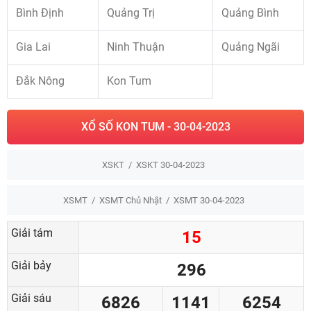
Bình Định
Quảng Trị
Quảng Bình
Gia Lai
Ninh Thuận
Quảng Ngãi
Đắk Nông
Kon Tum
XỔ SỐ KON TUM - 30-04-2023
XSKT
XSKT 30-04-2023
XSMT
XSMT Chủ Nhật
XSMT 30-04-2023
Giải tám
15
Giải bảy
296
Giải sáu
6826
1141
6254