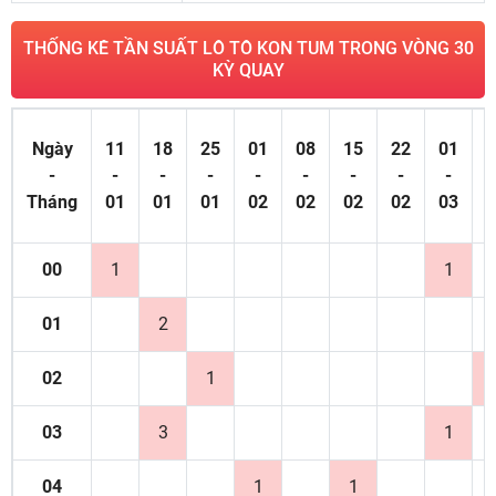
THỐNG KÊ TẦN SUẤT LÔ TÔ KON TUM TRONG VÒNG 30
KỲ QUAY
Ngày
11
18
25
01
08
15
22
01
0
-
-
-
-
-
-
-
-
-
Tháng
01
01
01
02
02
02
02
03
0
00
1
1
01
2
02
1
03
3
1
04
1
1