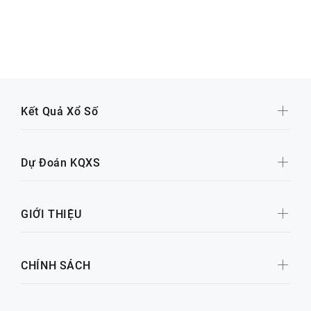
Kết Quả Xổ Số
Dự Đoán KQXS
GIỚI THIỆU
CHÍNH SÁCH