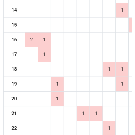
14
1
15
16
2
1
17
1
18
1
1
19
1
1
20
1
21
1
1
22
1