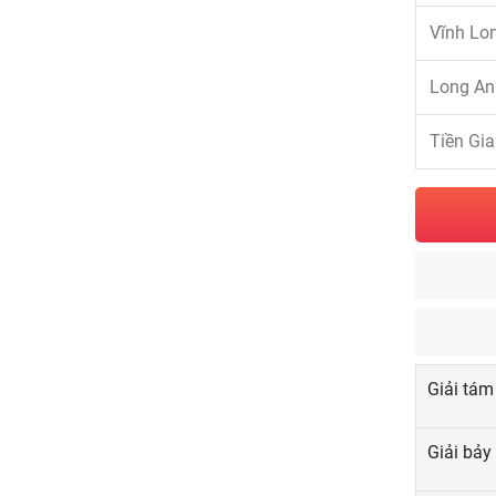
Vĩnh Lo
Long An
Tiền Gi
Giải tám
Giải bảy