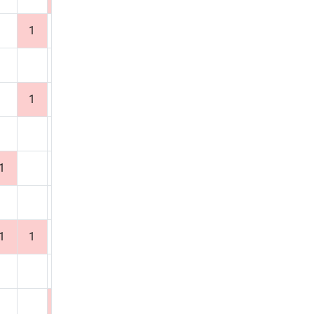
1
1
1
1
1
1
1
1
1
1
1
1
1