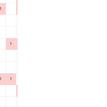
1
1
1
2
1
1
1
1
1
1
1
1
1
1
1
1
1
2
1
1