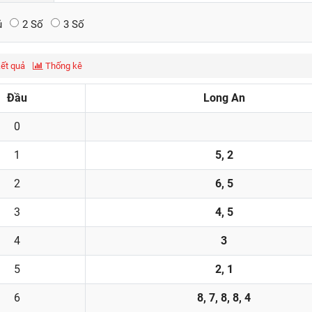
ủ
2 Số
3 Số
ết quả
Thống kê
Đầu
Long An
0
1
5, 2
2
6, 5
3
4, 5
4
3
5
2, 1
6
8, 7, 8, 8, 4