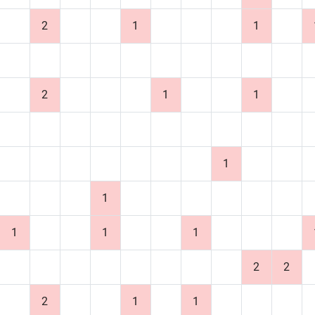
2
1
1
2
1
1
1
1
1
1
1
2
2
2
1
1