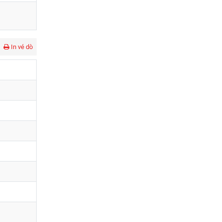
In vé dò