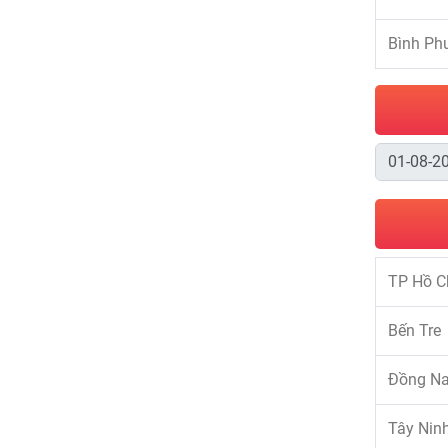
Bình Ph
TP Hồ C
Bến Tre
Đồng Na
Tây Nin