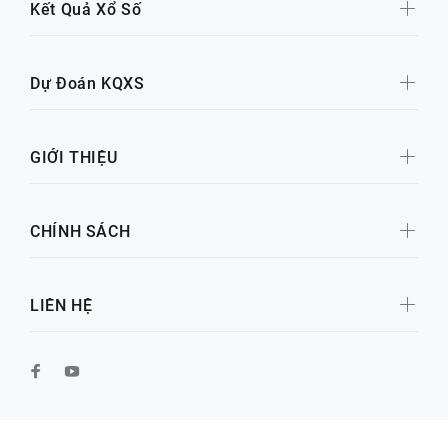
Kết Quả Xổ Số
Dự Đoán KQXS
GIỚI THIỆU
CHÍNH SÁCH
LIÊN HỆ