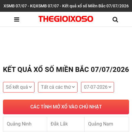
XSMB 07/07 - KQXSMB 07/07 - Kết quả xổ số Miền Bắc 07/07/2026
KẾT QUẢ XỔ SỐ MIỀN BẮC 07/07/2026
CÁC TỈNH MỞ XỔ VÀO CHỦ NHẬT
Quảng Ninh
Đắk Lắk
Quảng Nam