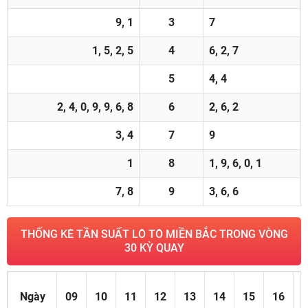
9, 1
3
7
1, 5, 2, 5
4
6, 2, 7
5
4, 4
2, 4, 0, 9, 9, 6, 8
6
2, 6, 2
3, 4
7
9
1
8
1, 9, 6, 0, 1
7, 8
9
3, 6, 6
THỐNG KÊ TẦN SUẤT LÔ TÔ MIỀN BẮC TRONG VÒNG
30 KỲ QUAY
Ngày
09
10
11
12
13
14
15
16
1