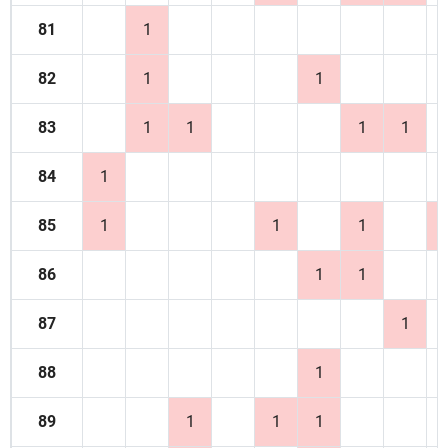
81
1
82
1
1
83
1
1
1
1
84
1
85
1
1
1
86
1
1
87
1
88
1
89
1
1
1