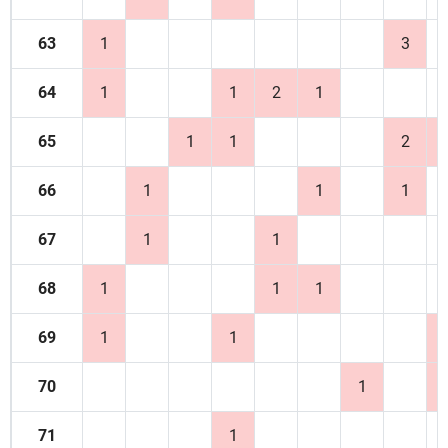
63
1
3
64
1
1
2
1
65
1
1
2
66
1
1
1
67
1
1
68
1
1
1
69
1
1
70
1
71
1