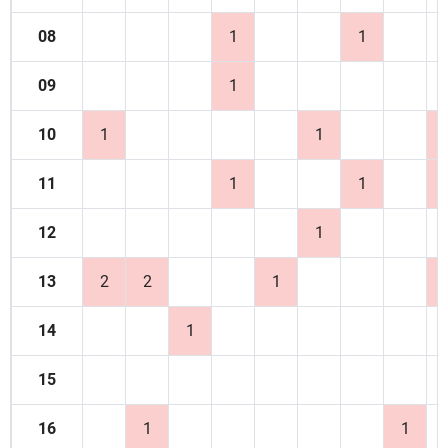
08
1
1
09
1
10
1
1
11
1
1
12
1
13
2
2
1
14
1
15
16
1
1