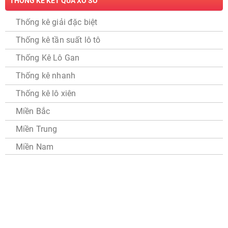
THỐNG KÊ KẾT QUẢ XỔ SỐ
Thống kê giải đặc biệt
Thống kê tần suất lô tô
Thống Kê Lô Gan
Thống kê nhanh
Thống kê lô xiên
Miền Bắc
Miền Trung
Miền Nam