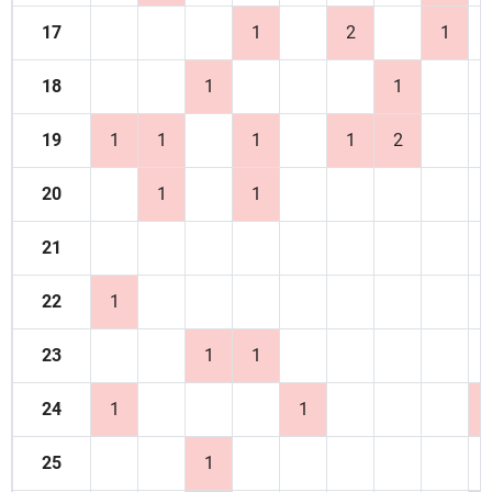
17
1
2
1
18
1
1
19
1
1
1
1
2
20
1
1
21
22
1
23
1
1
24
1
1
25
1