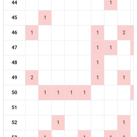
44
1
45
1
46
1
1
2
47
1
1
48
1
49
2
1
1
50
1
1
1
1
51
52
1
1