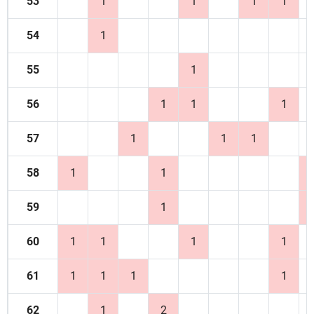
53
1
1
1
1
54
1
55
1
56
1
1
1
57
1
1
1
58
1
1
59
1
60
1
1
1
1
61
1
1
1
1
62
1
2