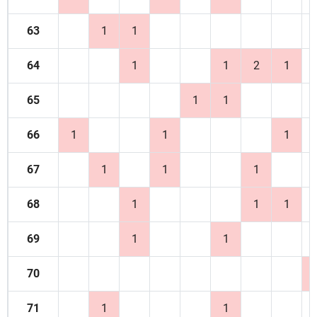
63
1
1
64
1
1
2
1
65
1
1
66
1
1
1
67
1
1
1
68
1
1
1
69
1
1
70
71
1
1