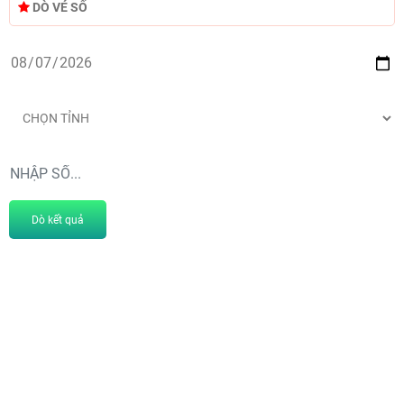
DÒ VÉ SỐ
Dò kết quả