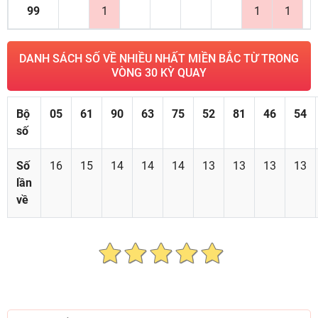
99
1
1
1
DANH SÁCH SỐ VỀ NHIỀU NHẤT MIỀN BẮC TỪ TRONG
VÒNG 30 KỲ QUAY
Bộ
05
61
90
63
75
52
81
46
54
số
Số
16
15
14
14
14
13
13
13
13
lần
về