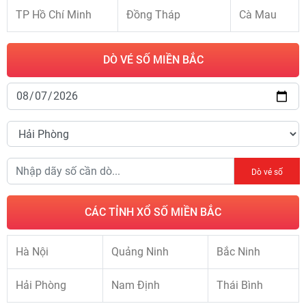
TP Hồ Chí Minh
Đồng Tháp
Cà Mau
DÒ VÉ SỐ MIỀN BẮC
Dò vé số
CÁC TỈNH XỔ SỐ MIỀN BẮC
Hà Nội
Quảng Ninh
Bắc Ninh
Hải Phòng
Nam Định
Thái Bình