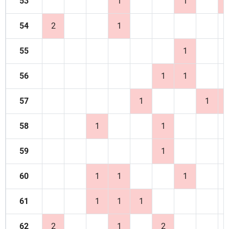
53
1
1
54
2
1
55
1
56
1
1
57
1
1
58
1
1
59
1
60
1
1
1
61
1
1
1
62
2
1
2