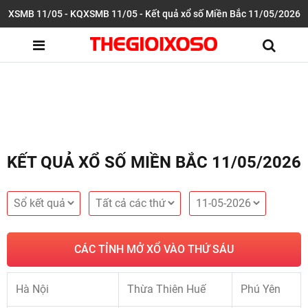
XSMB 11/05 - KQXSMB 11/05 - Kết quả xổ số Miền Bắc 11/05/2026
KẾT QUẢ XỔ SỐ MIỀN BẮC 11/05/2026
CÁC TỈNH MỞ XỔ VÀO THỨ SÁU
Hà Nội
Thừa Thiên Huế
Phú Yên