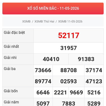
XỔ SỐ MIỀN BẮC - 11-05-2026
XSMB
XSMB Thứ Hai
XSMB 11-05-2026
Giải đặc biệt
52117
Giải nhất
31957
Giải nhì
40410
91383
Giải ba
73666
88708
37174
89774
02593
47123
Giải bốn
6646
2221
9669
5216
Giải năm
5097
7883
5289