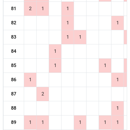
81
2
1
1
82
1
1
83
1
1
84
1
85
1
1
86
1
1
87
2
88
1
89
1
1
1
1
1