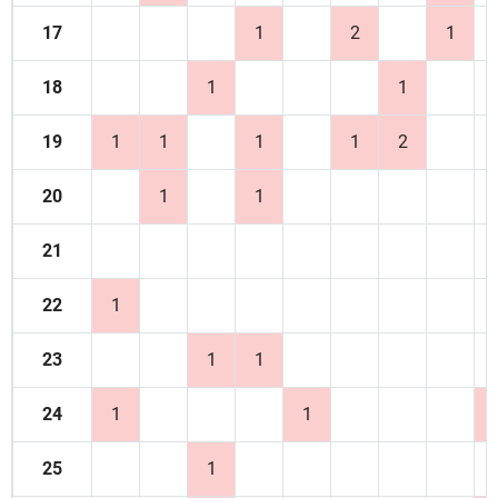
17
1
2
1
18
1
1
19
1
1
1
1
2
20
1
1
21
22
1
23
1
1
24
1
1
25
1