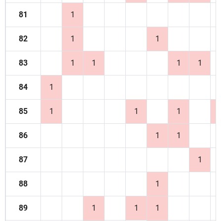
81
1
82
1
1
83
1
1
1
1
84
1
85
1
1
1
86
1
1
87
1
88
1
89
1
1
1