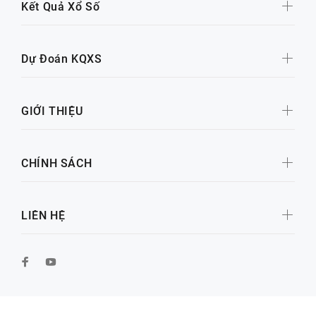
Kết Quả Xổ Số
Dự Đoán KQXS
GIỚI THIỆU
CHÍNH SÁCH
LIÊN HỆ