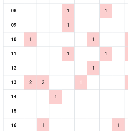
08
1
1
09
1
10
1
1
11
1
1
12
1
13
2
2
1
14
1
15
16
1
1