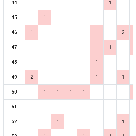
44
1
45
1
46
1
1
2
47
1
1
48
1
49
2
1
1
50
1
1
1
1
51
52
1
1