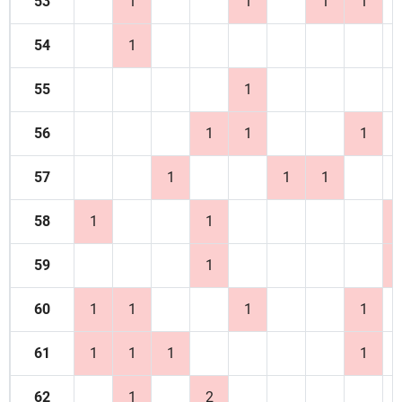
53
1
1
1
1
54
1
55
1
56
1
1
1
57
1
1
1
58
1
1
59
1
60
1
1
1
1
61
1
1
1
1
62
1
2