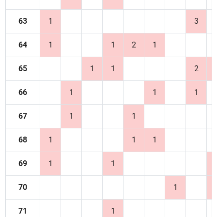
63
1
3
64
1
1
2
1
65
1
1
2
66
1
1
1
67
1
1
68
1
1
1
69
1
1
70
1
71
1