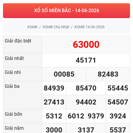
XỔ SỐ MIỀN BẮC - 14-06-2026
XSMB
XSMB Chủ Nhật
XSMB 14-06-2026
Giải đặc biệt
63000
Giải nhất
45171
Giải nhì
00085
82483
Giải ba
84939
85470
55445
27413
94402
54507
Giải bốn
5312
6012
9379
3924
Giải năm
3000
3137
5537