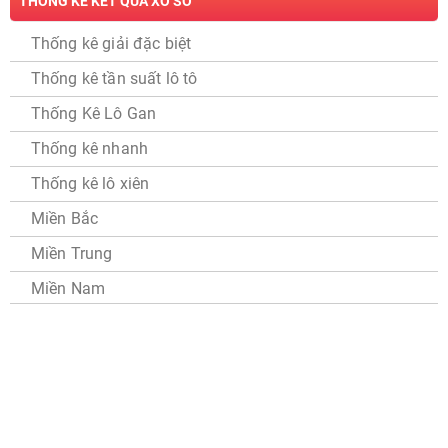
THỐNG KÊ KẾT QUẢ XỔ SỐ
Thống kê giải đặc biệt
Thống kê tần suất lô tô
Thống Kê Lô Gan
Thống kê nhanh
Thống kê lô xiên
Miền Bắc
Miền Trung
Miền Nam