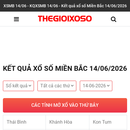
XSMB 14/06 - KQXSMB 14/06 - Kết quả xổ số Miền Bắc 14/06/2026
KẾT QUẢ XỔ SỐ MIỀN BẮC 14/06/2026
CÁC TỈNH MỞ XỔ VÀO THỨ BẢY
Thái Bình
Khánh Hòa
Kon Tum