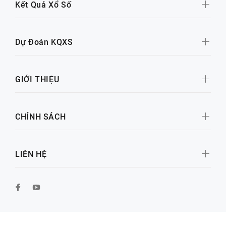
Kết Quả Xổ Số
Dự Đoán KQXS
GIỚI THIỆU
CHÍNH SÁCH
LIÊN HỆ