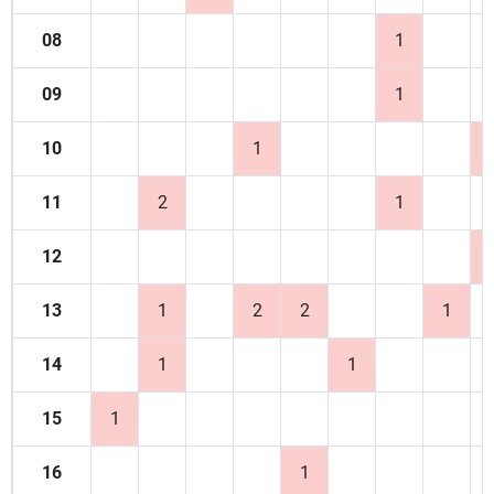
08
1
09
1
10
1
11
2
1
12
13
1
2
2
1
14
1
1
15
1
16
1