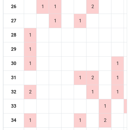
26
1
1
2
27
1
1
28
1
29
1
30
1
1
31
1
2
1
32
2
1
1
33
1
34
1
1
2