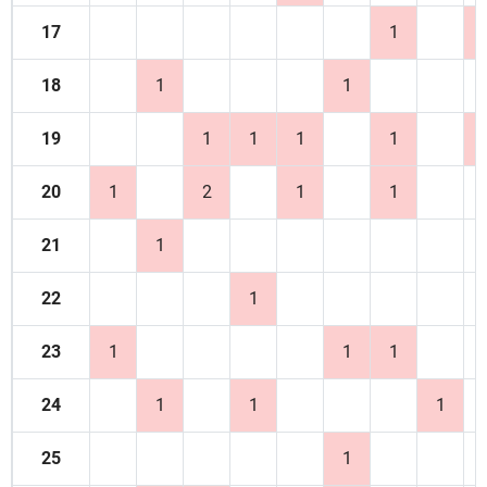
17
1
18
1
1
19
1
1
1
1
20
1
2
1
1
21
1
22
1
23
1
1
1
24
1
1
1
25
1