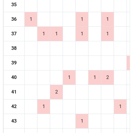
35
36
1
1
1
37
1
1
1
1
38
39
40
1
1
2
41
2
42
1
1
43
1