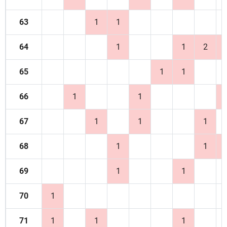
63
1
1
64
1
1
2
65
1
1
66
1
1
67
1
1
1
68
1
1
69
1
1
70
1
71
1
1
1