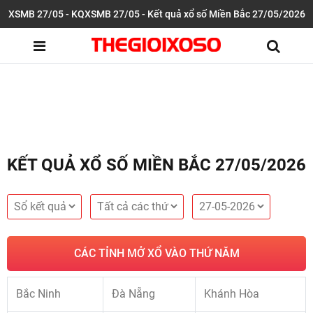
XSMB 27/05 - KQXSMB 27/05 - Kết quả xổ số Miền Bắc 27/05/2026
KẾT QUẢ XỔ SỐ MIỀN BẮC 27/05/2026
CÁC TỈNH MỞ XỔ VÀO THỨ NĂM
Bắc Ninh
Đà Nẵng
Khánh Hòa