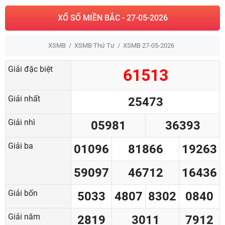
XỔ SỐ MIỀN BẮC - 27-05-2026
XSMB
XSMB Thứ Tư
XSMB 27-05-2026
Giải đặc biệt
61513
Giải nhất
25473
Giải nhì
05981
36393
Giải ba
01096
81866
19263
59097
46712
16436
Giải bốn
5033
4807
8302
0840
Giải năm
2819
3011
7912