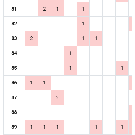
81
2
1
1
82
1
83
2
1
1
84
1
85
1
1
86
1
1
87
2
88
89
1
1
1
1
1