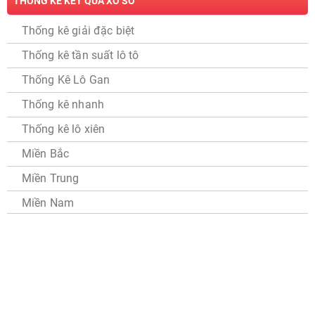
THỐNG KÊ KẾT QUẢ XỔ SỐ
Thống kê giải đặc biệt
Thống kê tần suất lô tô
Thống Kê Lô Gan
Thống kê nhanh
Thống kê lô xiên
Miền Bắc
Miền Trung
Miền Nam