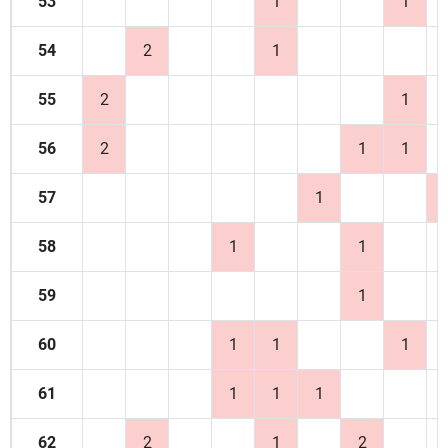
53
1
1
54
2
1
55
2
1
56
2
1
1
57
1
58
1
1
59
1
60
1
1
1
61
1
1
1
62
2
1
2