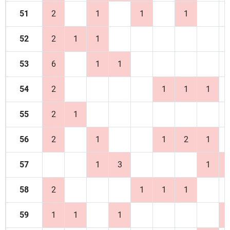
51
2
1
1
1
52
2
1
1
53
6
1
1
54
2
1
1
1
55
2
1
56
2
1
1
2
1
57
1
3
1
58
2
1
1
1
59
1
1
1