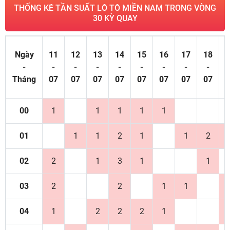
THỐNG KÊ TẦN SUẤT LÔ TÔ MIỀN NAM TRONG VÒNG
30 KỲ QUAY
Ngày
11
12
13
14
15
16
17
18
1
-
-
-
-
-
-
-
-
-
Tháng
07
07
07
07
07
07
07
07
0
00
1
1
1
1
1
01
1
1
2
1
1
2
02
2
1
3
1
1
03
2
2
1
1
04
1
2
2
2
1