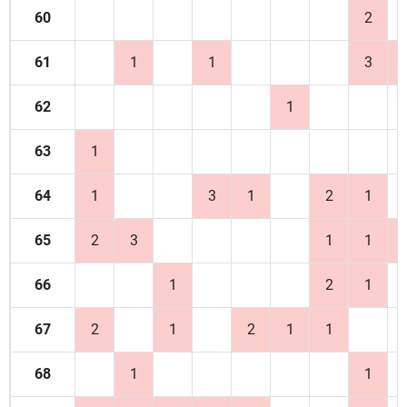
60
2
61
1
1
3
62
1
63
1
64
1
3
1
2
1
65
2
3
1
1
66
1
2
1
67
2
1
2
1
1
68
1
1