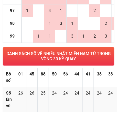
97
1
4
1
2
98
1
3
1
2
99
1
1
3
1
2
3
DANH SÁCH SỐ VỀ NHIỀU NHẤT MIỀN NAM TỪ TRONG
VÒNG 30 KỲ QUAY
Bộ
01
45
88
50
56
44
41
38
33
số
Số
26
26
25
24
24
24
24
24
24
lần
về