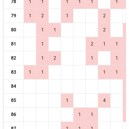
78
1
1
1
1
1
1
79
1
2
1
2
80
1
1
2
81
1
2
1
1
82
1
2
1
1
83
1
1
1
1
84
85
1
4
86
1
1
87
1
1
1