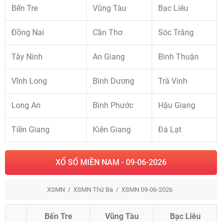
Bến Tre
Vũng Tàu
Bạc Liêu
Đồng Nai
Cần Thơ
Sóc Trăng
Tây Ninh
An Giang
Bình Thuận
Vĩnh Long
Bình Dương
Trà Vinh
Long An
Bình Phước
Hậu Giang
Tiền Giang
Kiên Giang
Đà Lạt
XỔ SỐ MIỀN NAM - 09-06-2026
XSMN
XSMN Thứ Ba
XSMN 09-06-2026
Bến Tre
Vũng Tàu
Bạc Liêu