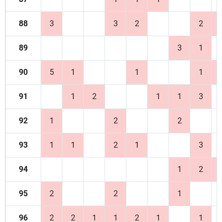
88
3
3
2
2
89
3
1
90
5
1
1
1
91
1
2
1
1
3
92
1
2
2
93
1
1
2
1
3
94
1
2
95
2
2
1
96
2
2
1
1
2
1
1