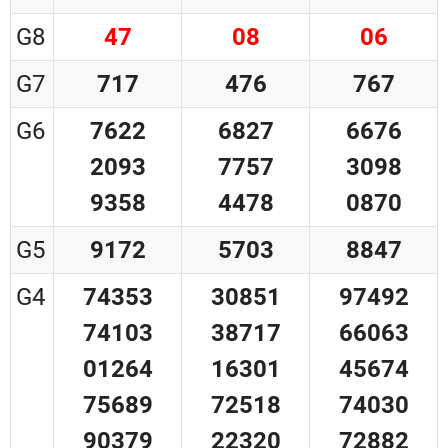
G8
47
08
06
G7
717
476
767
G6
7622
6827
6676
2093
7757
3098
9358
4478
0870
G5
9172
5703
8847
G4
74353
30851
97492
74103
38717
66063
01264
16301
45674
75689
72518
74030
90379
22320
72882