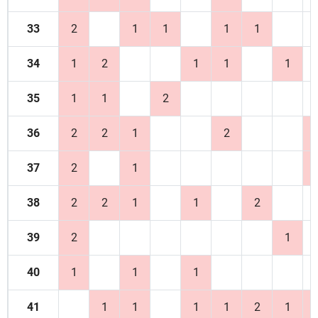
33
2
1
1
1
1
34
1
2
1
1
1
35
1
1
2
36
2
2
1
2
37
2
1
38
2
2
1
1
2
39
2
1
40
1
1
1
41
1
1
1
1
2
1