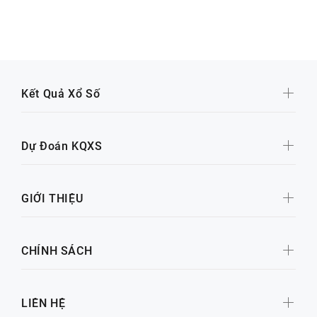
Kết Quả Xổ Số
Dự Đoán KQXS
GIỚI THIỆU
CHÍNH SÁCH
LIÊN HỆ