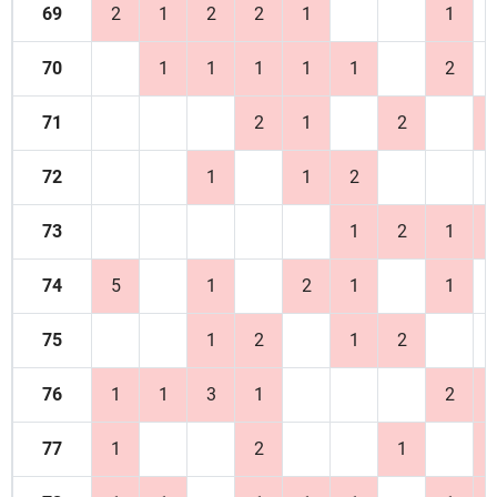
69
2
1
2
2
1
1
70
1
1
1
1
1
2
71
2
1
2
72
1
1
2
73
1
2
1
74
5
1
2
1
1
75
1
2
1
2
76
1
1
3
1
2
77
1
2
1