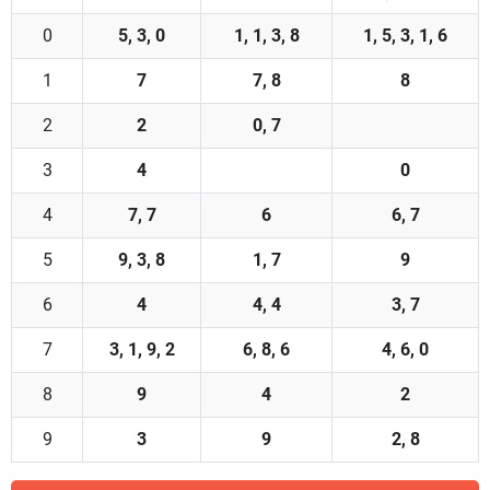
0
5, 3, 0
1, 1, 3, 8
1, 5, 3, 1, 6
1
7
7, 8
8
2
2
0, 7
3
4
0
4
7, 7
6
6, 7
5
9, 3, 8
1, 7
9
6
4
4, 4
3, 7
7
3, 1, 9, 2
6, 8, 6
4, 6, 0
8
9
4
2
9
3
9
2, 8