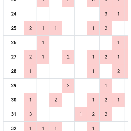
24
3
1
25
2
1
1
1
2
26
1
1
27
2
1
2
1
2
1
28
1
1
2
29
2
1
30
1
2
1
2
1
31
3
1
2
2
32
1
1
1
1