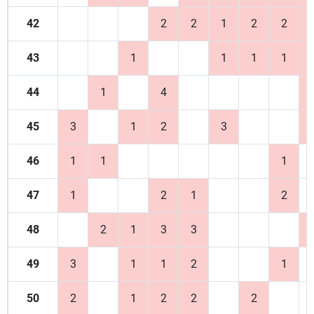
42
2
2
1
2
2
43
1
1
1
1
44
1
4
45
3
1
2
3
46
1
1
1
47
1
2
1
2
48
2
1
3
3
49
3
1
1
2
1
50
2
1
2
2
2