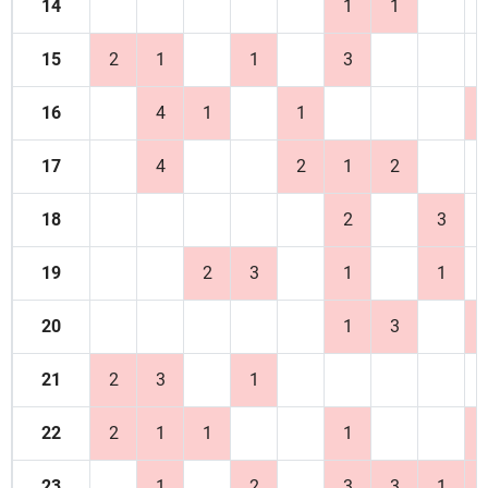
14
1
1
15
2
1
1
3
16
4
1
1
17
4
2
1
2
18
2
3
19
2
3
1
1
20
1
3
21
2
3
1
22
2
1
1
1
23
1
2
3
3
1