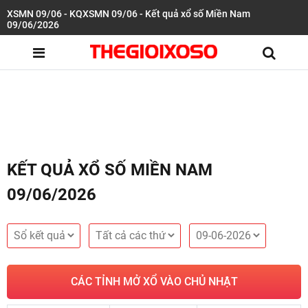
XSMN 09/06 - KQXSMN 09/06 - Kết quả xổ số Miền Nam
09/06/2026
KẾT QUẢ XỔ SỐ MIỀN NAM
09/06/2026
CÁC TỈNH MỞ XỔ VÀO CHỦ NHẬT