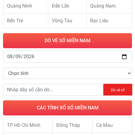
Quảng Ninh
Đắk Lắk
Quảng Nam
Bến Tre
Vũng Tàu
Bạc Liêu
DÒ VÉ SỐ MIỀN NAM
Dò vé số
CÁC TỈNH XỔ SỐ MIỀN NAM
TP Hồ Chí Minh
Đồng Tháp
Cà Mau