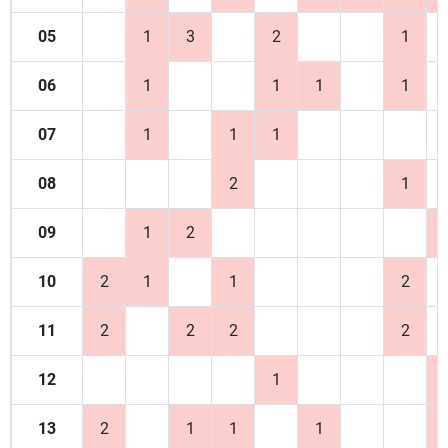
05
1
3
2
1
06
1
1
1
1
07
1
1
1
08
2
1
09
1
2
10
2
1
1
2
11
2
2
2
2
12
1
13
2
1
1
1