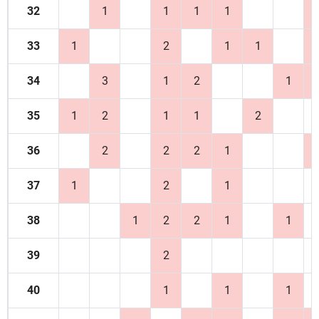
32
1
1
1
1
33
1
2
1
1
34
3
1
2
1
35
1
2
1
1
2
36
2
2
2
1
37
1
2
1
38
1
2
2
1
1
39
2
40
1
1
1