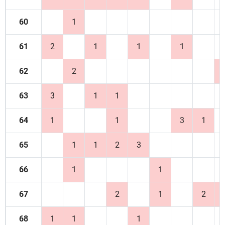
60
1
61
2
1
1
1
62
2
63
3
1
1
64
1
1
3
1
65
1
1
2
3
66
1
1
67
2
1
2
68
1
1
1