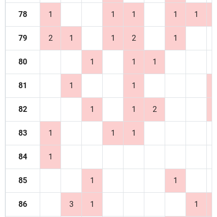
78
1
1
1
1
1
79
2
1
1
2
1
80
1
1
1
81
1
1
82
1
1
2
83
1
1
1
84
1
85
1
1
86
3
1
1