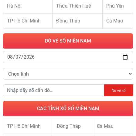
Hà Nội
Thừa Thiên Huế
Phú Yên
TP Hồ Chí Minh
Đồng Tháp
Cà Mau
DÒ VÉ SỐ MIỀN NAM
Dò vé số
CÁC TỈNH XỔ SỐ MIỀN NAM
TP Hồ Chí Minh
Đồng Tháp
Cà Mau