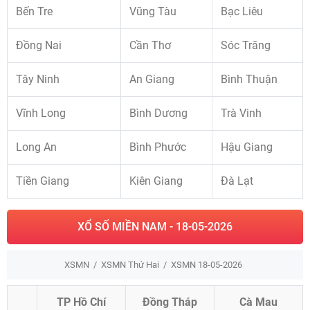
Bến Tre
Vũng Tàu
Bạc Liêu
Đồng Nai
Cần Thơ
Sóc Trăng
Tây Ninh
An Giang
Bình Thuận
Vĩnh Long
Bình Dương
Trà Vinh
Long An
Bình Phước
Hậu Giang
Tiền Giang
Kiên Giang
Đà Lạt
XỔ SỐ MIỀN NAM - 18-05-2026
XSMN
XSMN Thứ Hai
XSMN 18-05-2026
TP Hồ Chí
Đồng Tháp
Cà Mau