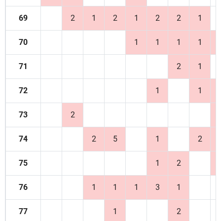
69
2
1
2
1
2
2
1
70
1
1
1
1
71
2
1
72
1
1
73
2
74
2
5
1
2
75
1
2
76
1
1
1
3
1
77
1
2