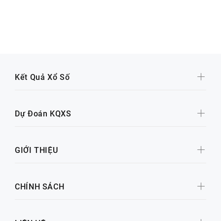
Kết Quả Xổ Số
Dự Đoán KQXS
GIỚI THIỆU
CHÍNH SÁCH