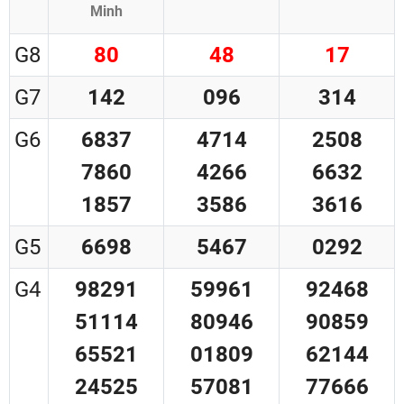
Minh
G8
80
48
17
G7
142
096
314
G6
6837
4714
2508
7860
4266
6632
1857
3586
3616
G5
6698
5467
0292
G4
98291
59961
92468
51114
80946
90859
65521
01809
62144
24525
57081
77666