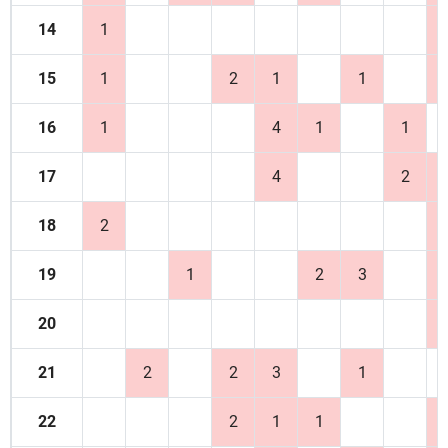
14
1
15
1
2
1
1
16
1
4
1
1
17
4
2
18
2
19
1
2
3
20
21
2
2
3
1
22
2
1
1