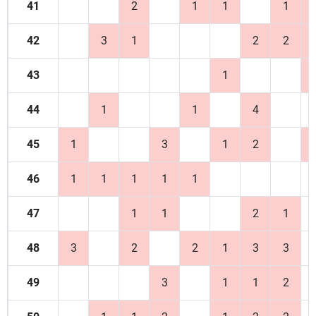
41
2
1
1
1
42
3
1
2
2
43
1
44
1
1
4
45
1
3
1
2
46
1
1
1
1
1
47
1
1
2
1
48
3
2
2
1
3
3
49
3
1
1
2