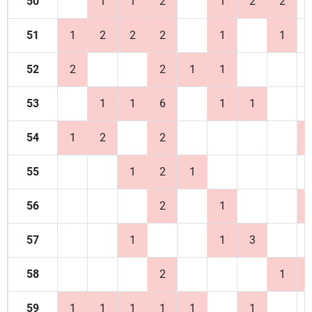
50
1
1
2
1
2
2
51
1
2
2
2
1
1
52
2
2
1
1
53
1
1
6
1
1
54
1
2
2
55
1
2
1
56
2
1
57
1
1
3
58
2
1
59
1
1
1
1
1
1