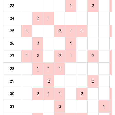
23
1
2
24
2
1
25
1
2
1
1
26
2
1
27
1
2
2
1
2
28
1
1
1
29
2
2
30
2
1
1
2
31
3
1