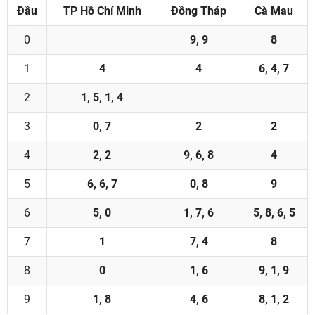
Đầu
TP Hồ Chí Minh
Đồng Tháp
Cà Mau
0
9, 9
8
1
4
4
6, 4, 7
2
1, 5, 1, 4
3
0, 7
2
2
4
2, 2
9, 6, 8
4
5
6, 6, 7
0, 8
9
6
5, 0
1, 7, 6
5, 8, 6, 5
7
1
7, 4
8
8
0
1, 6
9, 1, 9
9
1, 8
4, 6
8, 1, 2