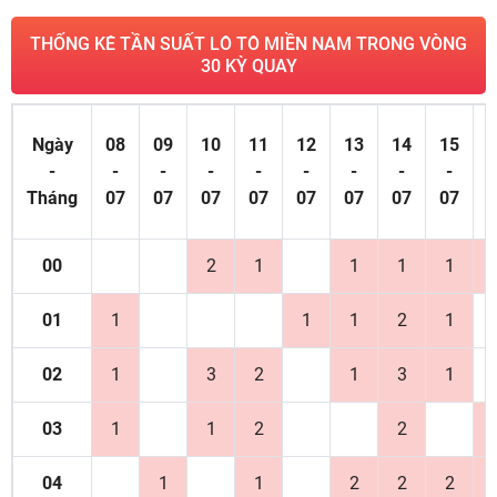
THỐNG KÊ TẦN SUẤT LÔ TÔ MIỀN NAM TRONG VÒNG
30 KỲ QUAY
Ngày
08
09
10
11
12
13
14
15
1
-
-
-
-
-
-
-
-
-
Tháng
07
07
07
07
07
07
07
07
0
00
2
1
1
1
1
01
1
1
1
2
1
02
1
3
2
1
3
1
03
1
1
2
2
04
1
1
2
2
2