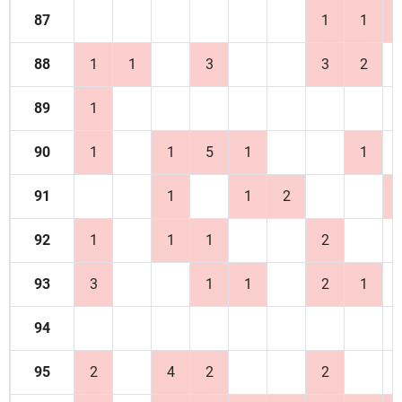
87
1
1
88
1
1
3
3
2
89
1
90
1
1
5
1
1
91
1
1
2
92
1
1
1
2
93
3
1
1
2
1
94
95
2
4
2
2