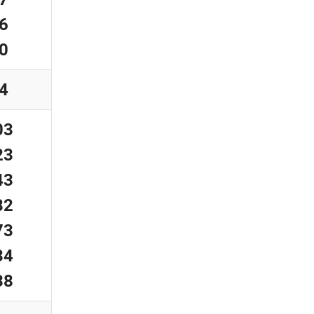
6
0
4
03
23
43
82
73
34
38