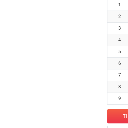
1
2
3
4
5
6
7
8
9
TH