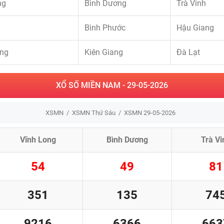
ng
Bình Dương
Trà Vinh
Bình Phước
Hậu Giang
ang
Kiên Giang
Đà Lạt
XỔ SỐ MIỀN NAM - 29-05-2026
XSMN
XSMN Thứ Sáu
XSMN 29-05-2026
Vĩnh Long
Bình Dương
Trà Vi
54
49
81
351
135
74
9216
6366
663