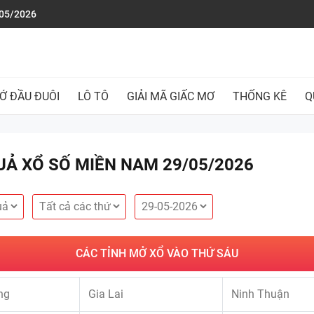
/05/2026
Ớ ĐẦU ĐUÔI
LÔ TÔ
GIẢI MÃ GIẤC MƠ
THỐNG KÊ
Q
UẢ XỔ SỐ MIỀN NAM 29/05/2026
CÁC TỈNH MỞ XỔ VÀO THỨ SÁU
ng
Gia Lai
Ninh Thuận