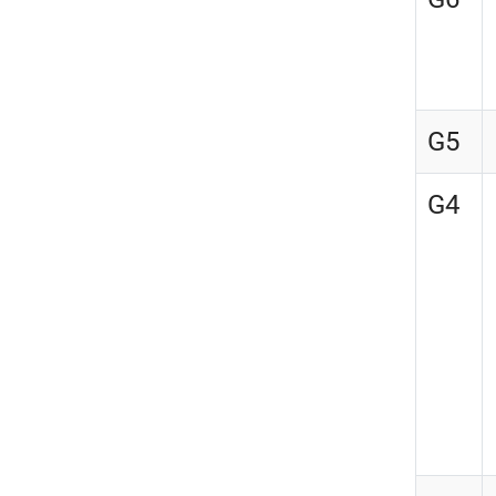
G5
G4