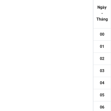
Ngày
-
Tháng
00
01
02
03
04
05
06