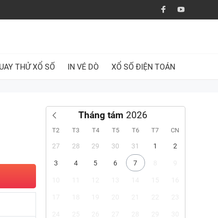
UAY THỬ XỔ SỐ
IN VÉ DÒ
XỔ SỐ ĐIỆN TOÁN
Tháng tám
T2
T3
T4
T5
T6
T7
CN
27
28
29
30
31
1
2
3
4
5
6
7
8
9
10
11
12
13
14
15
16
17
18
19
20
21
22
23
24
25
26
27
28
29
30