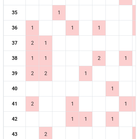
35
1
36
1
1
1
37
2
1
38
1
1
2
1
39
2
2
1
40
1
41
2
1
1
42
1
1
1
43
2