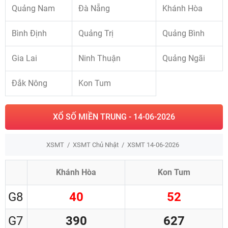
Quảng Nam
Đà Nẵng
Khánh Hòa
Bình Định
Quảng Trị
Quảng Bình
Gia Lai
Ninh Thuận
Quảng Ngãi
Đắk Nông
Kon Tum
XỔ SỐ MIỀN TRUNG - 14-06-2026
XSMT
XSMT Chủ Nhật
XSMT 14-06-2026
Khánh Hòa
Kon Tum
G8
40
52
G7
390
627