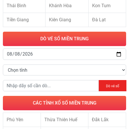
Thái Bình
Khánh Hòa
Kon Tum
Tiền Giang
Kiên Giang
Đà Lạt
DÒ VÉ SỐ MIỀN TRUNG
Dò vé số
CÁC TỈNH XỔ SỐ MIỀN TRUNG
Phú Yên
Thừa Thiên Huế
Đắk Lắk