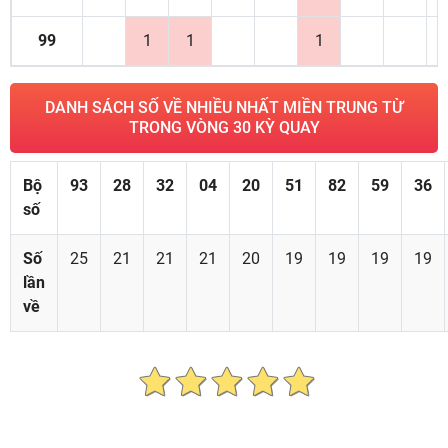
99
1
1
1
DANH SÁCH SỐ VỀ NHIỀU NHẤT MIỀN TRUNG TỪ
TRONG VÒNG 30 KỲ QUAY
Bộ
93
28
32
04
20
51
82
59
36
số
Số
25
21
21
21
20
19
19
19
19
lần
về