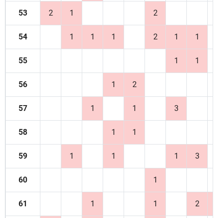
53
2
1
2
54
1
1
1
2
1
1
55
1
1
56
1
2
57
1
1
3
58
1
1
59
1
1
1
3
60
1
61
1
1
2