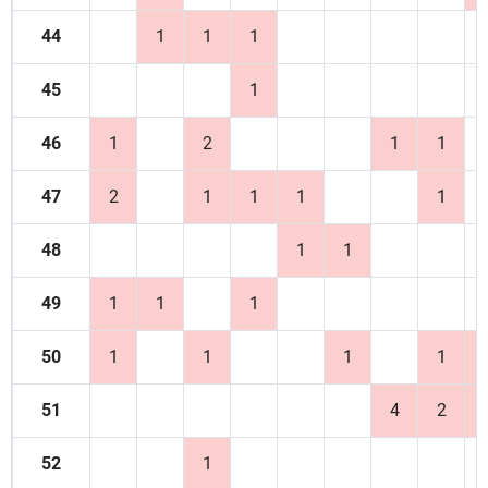
44
1
1
1
45
1
46
1
2
1
1
47
2
1
1
1
1
48
1
1
49
1
1
1
50
1
1
1
1
51
4
2
52
1