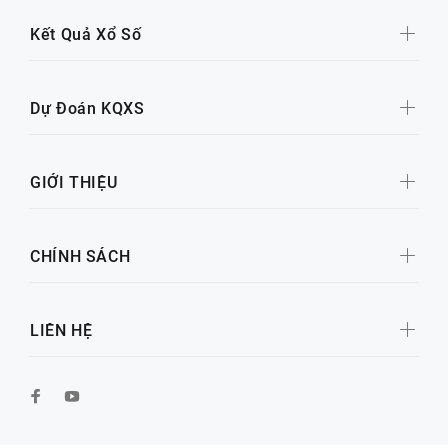
Kết Quả Xổ Số
Dự Đoán KQXS
GIỚI THIỆU
CHÍNH SÁCH
LIÊN HỆ