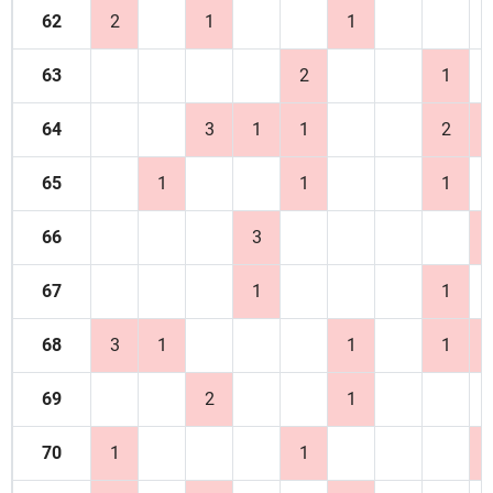
62
2
1
1
63
2
1
64
3
1
1
2
65
1
1
1
66
3
67
1
1
68
3
1
1
1
69
2
1
70
1
1