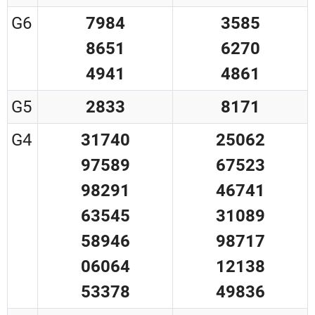
G6
7984
3585
8651
6270
4941
4861
G5
2833
8171
G4
31740
25062
97589
67523
98291
46741
63545
31089
58946
98717
06064
12138
53378
49836