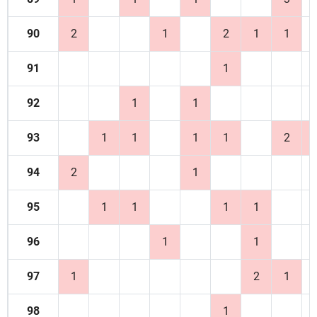
90
2
1
2
1
1
91
1
92
1
1
93
1
1
1
1
2
94
2
1
95
1
1
1
1
96
1
1
97
1
2
1
98
1