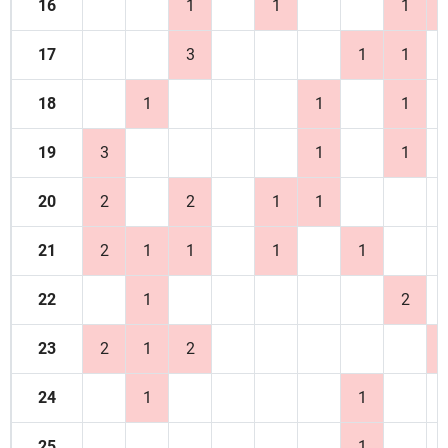
16
1
1
1
17
3
1
1
18
1
1
1
19
3
1
1
20
2
2
1
1
21
2
1
1
1
1
22
1
2
23
2
1
2
24
1
1
25
1