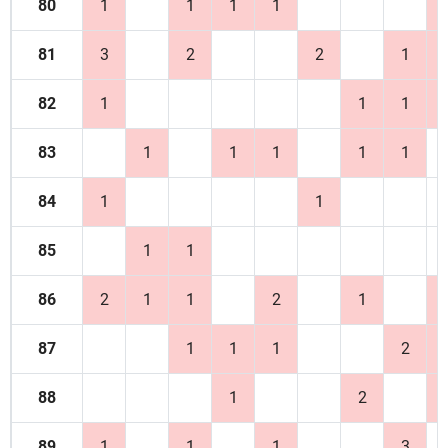
80
1
1
1
1
81
3
2
2
1
82
1
1
1
83
1
1
1
1
1
84
1
1
85
1
1
86
2
1
1
2
1
87
1
1
1
2
88
1
2
89
1
1
1
3