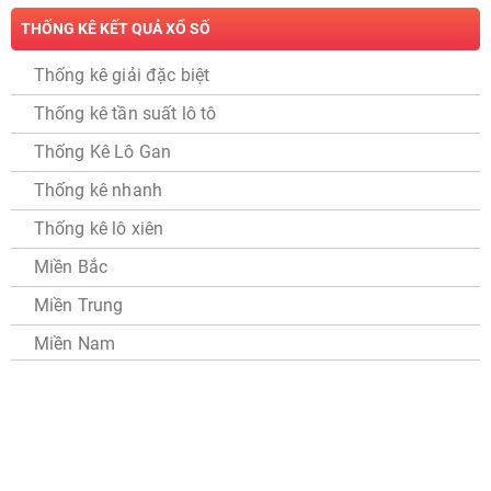
THỐNG KÊ KẾT QUẢ XỔ SỐ
Thống kê giải đặc biệt
Thống kê tần suất lô tô
Thống Kê Lô Gan
Thống kê nhanh
Thống kê lô xiên
Miền Bắc
Miền Trung
Miền Nam