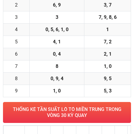
2
6, 9
3, 7
3
3
7, 9, 8, 6
4
0, 5, 6, 1, 0
1
5
4, 1
7, 2
6
0, 4
2, 1
7
8
1, 0
8
0, 9, 4
9, 5
9
1, 0
5, 3
THỐNG KÊ TẦN SUẤT LÔ TÔ MIỀN TRUNG TRONG
VÒNG 30 KỲ QUAY