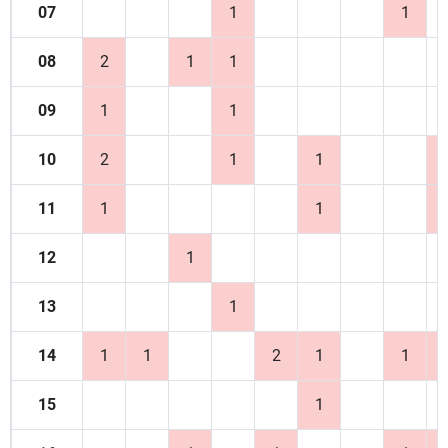
07
1
1
08
2
1
1
09
1
1
10
2
1
1
11
1
1
12
1
13
1
14
1
1
2
1
1
15
1