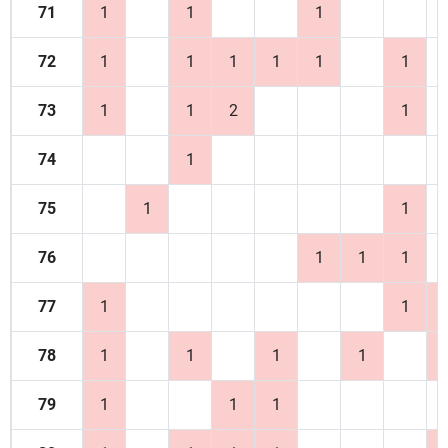
71
1
1
1
72
1
1
1
1
1
1
73
1
1
2
1
74
1
75
1
1
76
1
1
1
77
1
1
78
1
1
1
1
79
1
1
1