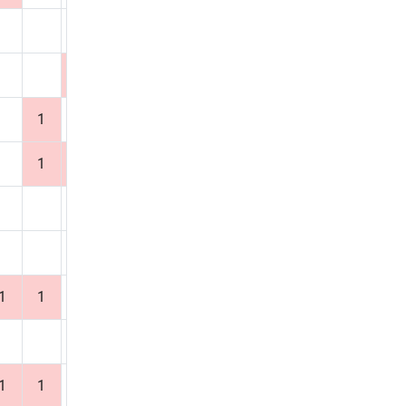
1
1
1
1
1
2
1
1
1
2
1
1
1
1
1
1
1
1
1
1
1
1
2
1
1
1
1
2
2
1