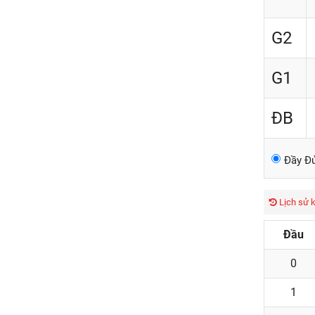
G2
G1
ĐB
Đầy Đ
Lịch sử k
Đầu
0
1