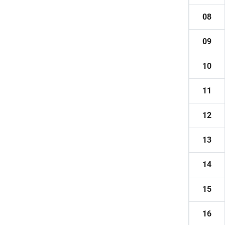
08
09
10
11
12
13
14
15
16