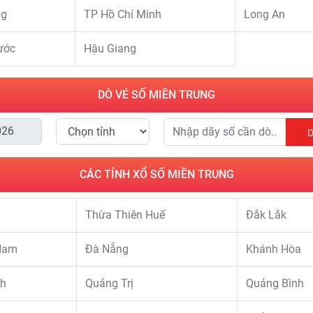
ng
TP Hồ Chí Minh
Long An
ước
Hậu Giang
DÒ VÉ SỐ MIỀN TRUNG
D
CÁC TỈNH XỔ SỐ MIỀN TRUNG
Thừa Thiên Huế
Đắk Lắk
Nam
Đà Nẵng
Khánh Hòa
nh
Quảng Trị
Quảng Bình