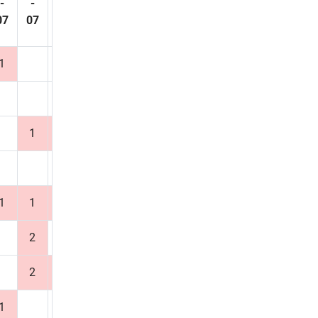
-
-
-
-
-
-
-
-
-
-
-
07
07
07
07
07
07
07
07
07
07
07
1
1
1
1
1
1
1
2
1
1
1
1
1
2
1
1
2
2
2
2
2
1
2
1
2
1
1
1
1
1
1
1
1
1