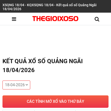
XSQNG 18/04 - KQXSQNG 18/04 - Kết quả xổ số Quảng Ngãi
18/04/2026
KẾT QUẢ XỔ SỐ QUẢNG NGÃI
18/04/2026
CÁC TỈNH MỞ XỔ VÀO THỨ BẢY