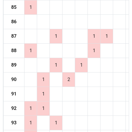
85
1
86
87
1
1
1
88
1
1
89
1
1
90
1
2
91
1
92
1
1
93
1
1