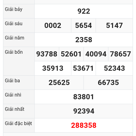
Giải bảy
922
Giải sáu
0002
5654
5147
Giải năm
2358
Giải bốn
93788
52601
40094
78657
35913
53671
52343
Giải ba
25625
66735
Giải nhì
83801
Giải nhất
92394
Giải đặc biệt
288358