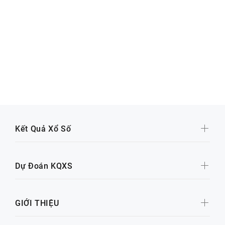
Kết Quả Xổ Số
Dự Đoán KQXS
GIỚI THIỆU