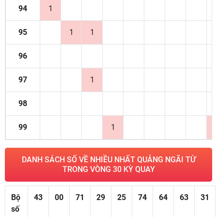
94
1
95
1
1
96
97
1
98
99
1
DANH SÁCH SỐ VỀ NHIỀU NHẤT QUẢNG NGÃI TỪ
TRONG VÒNG 30 KỲ QUAY
Bộ
43
00
71
29
25
74
64
63
31
số