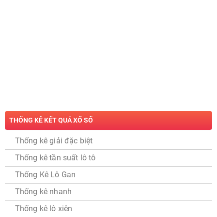
THỐNG KÊ KẾT QUẢ XỔ SỐ
Thống kê giải đặc biệt
Thống kê tần suất lô tô
Thống Kê Lô Gan
Thống kê nhanh
Thống kê lô xiên