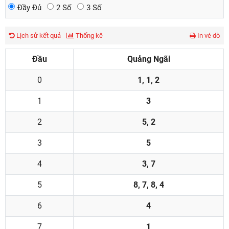
Đầy Đủ
2 Số
3 Số
Lịch sử kết quả
Thống kê
In vé dò
Đầu
Quảng Ngãi
0
1, 1, 2
1
3
2
5, 2
3
5
4
3, 7
5
8, 7, 8, 4
6
4
7
1