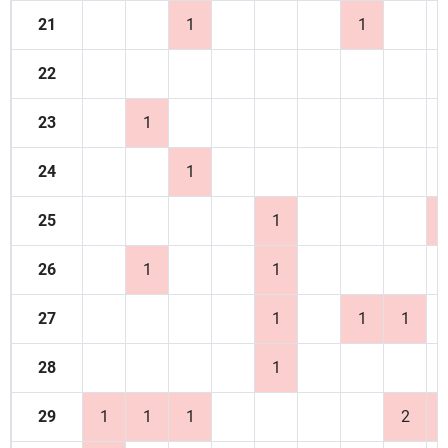
21
1
1
22
23
1
24
1
25
1
26
1
1
27
1
1
1
28
1
29
1
1
1
2