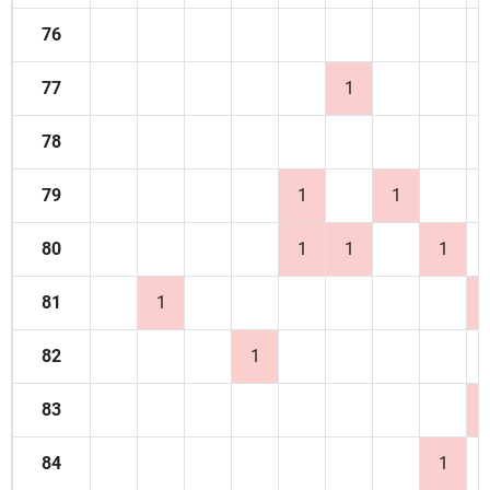
76
77
1
78
79
1
1
80
1
1
1
81
1
82
1
83
84
1