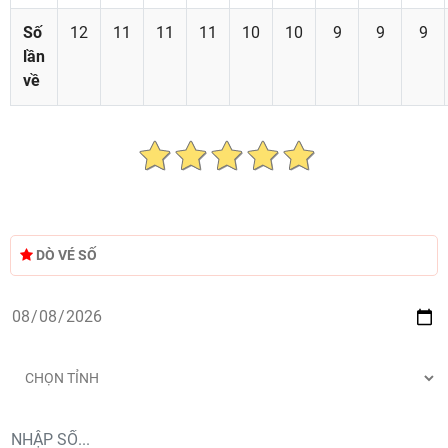
Số
12
11
11
11
10
10
9
9
9
lần
về
DÒ VÉ SỐ