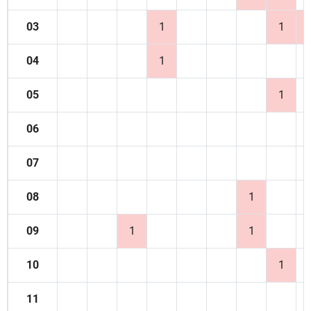
03
1
1
04
1
05
1
06
07
08
1
09
1
1
10
1
11