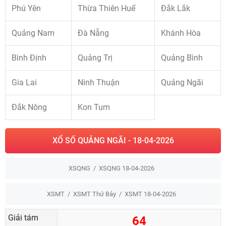
Phú Yên
Thừa Thiên Huế
Đắk Lắk
Quảng Nam
Đà Nẵng
Khánh Hòa
Bình Định
Quảng Trị
Quảng Bình
Gia Lai
Ninh Thuận
Quảng Ngãi
Đắk Nông
Kon Tum
XỔ SỐ QUẢNG NGÃI - 18-04-2026
XSQNG
XSQNG 18-04-2026
XSMT
XSMT Thứ Bảy
XSMT 18-04-2026
Giải tám
64