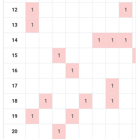
12
1
1
13
1
14
1
1
1
15
1
16
1
17
1
18
1
1
1
19
1
1
20
1