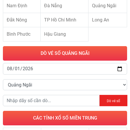
Nam Định
Đà Nẵng
Quảng Ngãi
Đắk Nông
TP Hồ Chí Minh
Long An
Bình Phước
Hậu Giang
DÒ VÉ SỐ QUẢNG NGÃI
Dò vé số
CÁC TỈNH XỔ SỐ MIỀN TRUNG