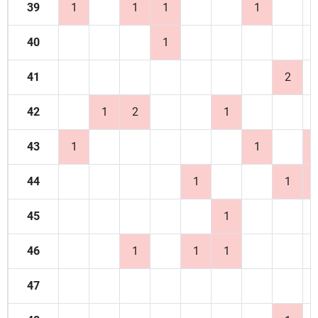
39
1
1
1
1
40
1
41
2
42
1
2
1
43
1
1
44
1
1
45
1
46
1
1
1
47