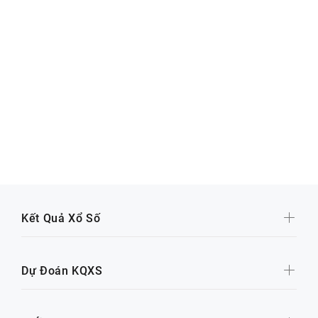
Kết Quả Xổ Số
Dự Đoán KQXS