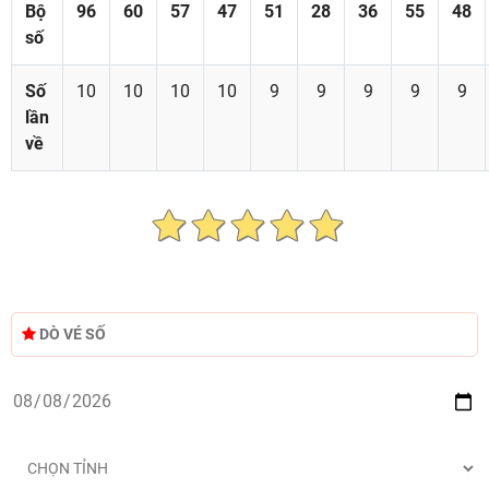
Bộ
96
60
57
47
51
28
36
55
48
số
Số
10
10
10
10
9
9
9
9
9
lần
về
DÒ VÉ SỐ