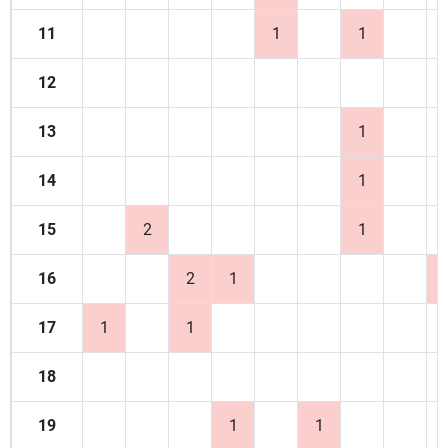
11
1
1
12
13
1
14
1
15
2
1
16
2
1
17
1
1
18
19
1
1