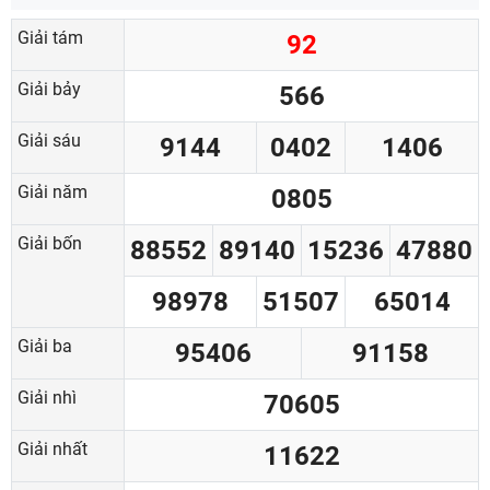
Giải tám
92
Giải bảy
566
Giải sáu
9144
0402
1406
Giải năm
0805
Giải bốn
88552
89140
15236
47880
98978
51507
65014
Giải ba
95406
91158
Giải nhì
70605
Giải nhất
11622