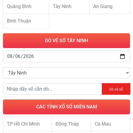
Quảng Bình
Tây Ninh
An Giang
Bình Thuận
DÒ VÉ SỐ TÂY NINH
Dò vé số
CÁC TỈNH XỔ SỐ MIỀN NAM
TP Hồ Chí Minh
Đồng Tháp
Cà Mau