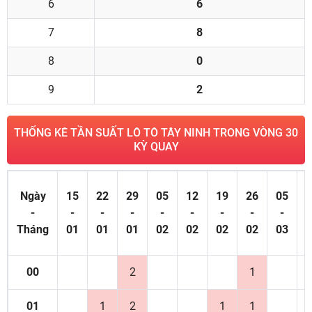
6
6
7
8
8
0
9
2
THỐNG KÊ TẦN SUẤT LÔ TÔ TÂY NINH TRONG VÒNG 30
KỲ QUAY
Ngày
15
22
29
05
12
19
26
05
1
-
-
-
-
-
-
-
-
-
Tháng
01
01
01
02
02
02
02
03
0
00
2
1
01
1
2
1
1