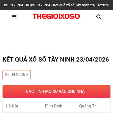
XSTN 23/04 - KQXSTN 23/04 - Kết quả xổ số Tây Ninh 23/04/2026
KẾT QUẢ XỔ SỐ TÂY NINH 23/04/2026
CÁC TỈNH MỞ XỔ VÀO CHỦ NHẬT
Hà Nội
Bình Định
Quảng Trị