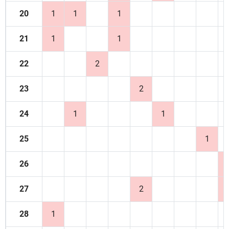
20
1
1
1
21
1
1
22
2
23
2
24
1
1
25
1
26
27
2
28
1