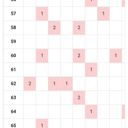
57
1
1
58
2
2
59
60
1
2
1
61
1
62
2
1
1
63
2
64
1
65
1