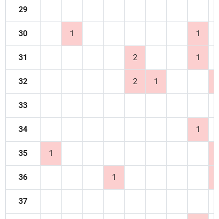
29
30
1
1
31
2
1
32
2
1
33
34
1
35
1
36
1
37