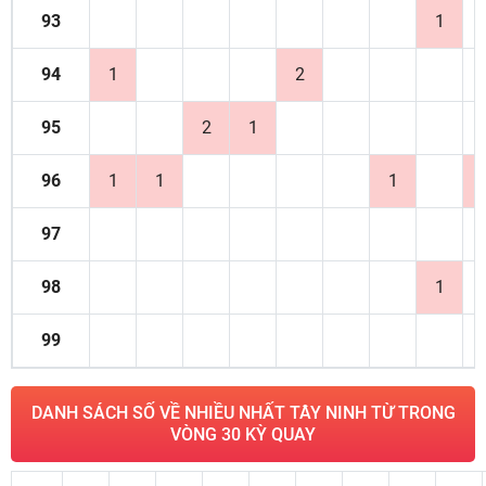
93
1
94
1
2
95
2
1
96
1
1
1
97
98
1
99
DANH SÁCH SỐ VỀ NHIỀU NHẤT TÂY NINH TỪ TRONG
VÒNG 30 KỲ QUAY