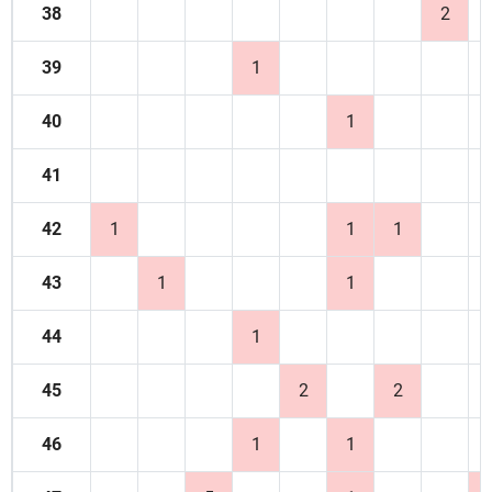
38
2
39
1
40
1
41
42
1
1
1
43
1
1
44
1
45
2
2
46
1
1