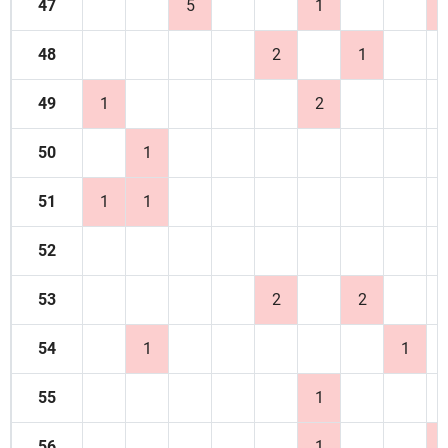
47
5
1
48
2
1
49
1
2
50
1
51
1
1
52
53
2
2
54
1
1
55
1
56
1