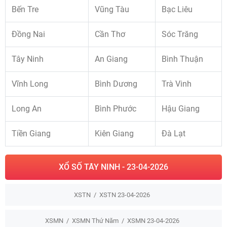
Bến Tre
Vũng Tàu
Bạc Liêu
Đồng Nai
Cần Thơ
Sóc Trăng
Tây Ninh
An Giang
Bình Thuận
Vĩnh Long
Bình Dương
Trà Vinh
Long An
Bình Phước
Hậu Giang
Tiền Giang
Kiên Giang
Đà Lạt
XỔ SỐ TÂY NINH - 23-04-2026
XSTN
XSTN 23-04-2026
XSMN
XSMN Thứ Năm
XSMN 23-04-2026