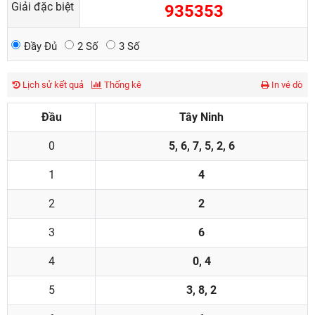
Giải đặc biệt
935353
Đầy Đủ
2 Số
3 Số
Lịch sử kết quả
Thống kê
In vé dò
Đầu
Tây Ninh
0
5, 6, 7, 5, 2, 6
1
4
2
2
3
6
4
0, 4
5
3, 8, 2