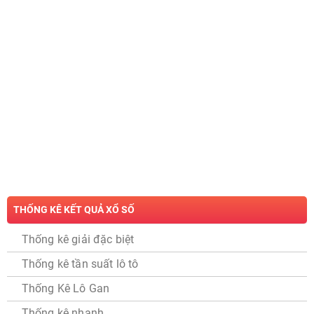
THỐNG KÊ KẾT QUẢ XỔ SỐ
Thống kê giải đặc biệt
Thống kê tần suất lô tô
Thống Kê Lô Gan
Thống kê nhanh