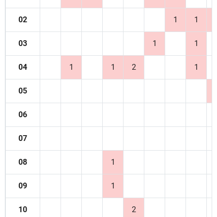
02
1
1
03
1
1
04
1
1
2
1
05
06
07
08
1
09
1
10
2