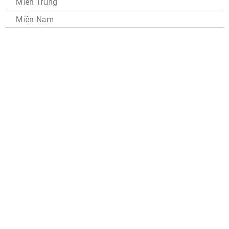
Miền Trung
Miền Nam