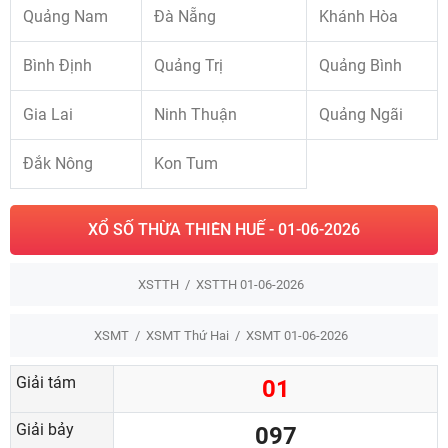
Quảng Nam
Đà Nẵng
Khánh Hòa
Bình Định
Quảng Trị
Quảng Bình
Gia Lai
Ninh Thuận
Quảng Ngãi
Đắk Nông
Kon Tum
XỔ SỐ THỪA THIÊN HUẾ - 01-06-2026
XSTTH
XSTTH 01-06-2026
XSMT
XSMT Thứ Hai
XSMT 01-06-2026
Giải tám
01
Giải bảy
097