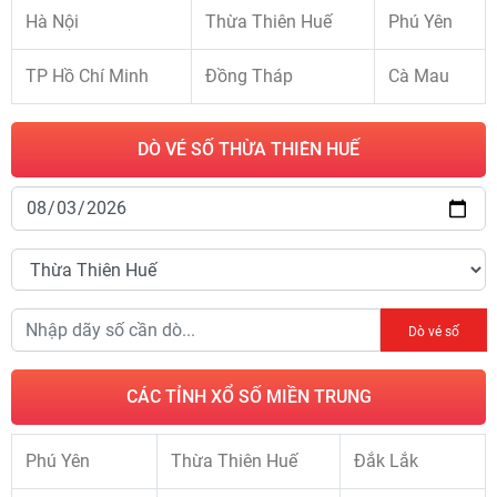
Hà Nội
Thừa Thiên Huế
Phú Yên
TP Hồ Chí Minh
Đồng Tháp
Cà Mau
DÒ VÉ SỐ THỪA THIÊN HUẾ
Dò vé số
CÁC TỈNH XỔ SỐ MIỀN TRUNG
Phú Yên
Thừa Thiên Huế
Đắk Lắk