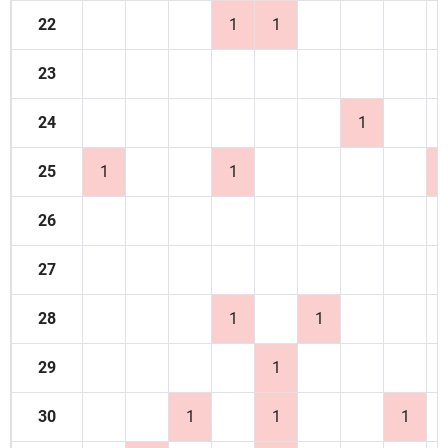
22
1
1
23
24
1
25
1
1
26
27
28
1
1
29
1
30
1
1
1