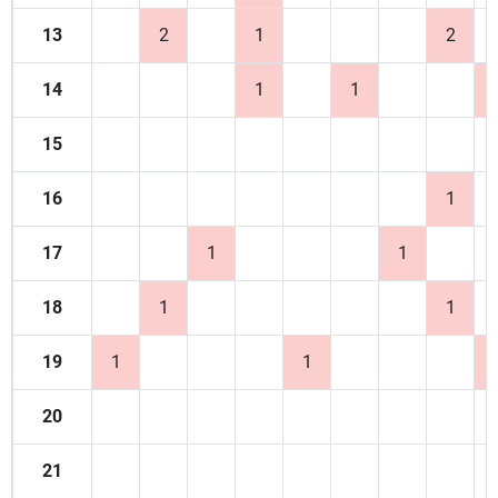
13
2
1
2
14
1
1
15
16
1
17
1
1
18
1
1
19
1
1
20
21