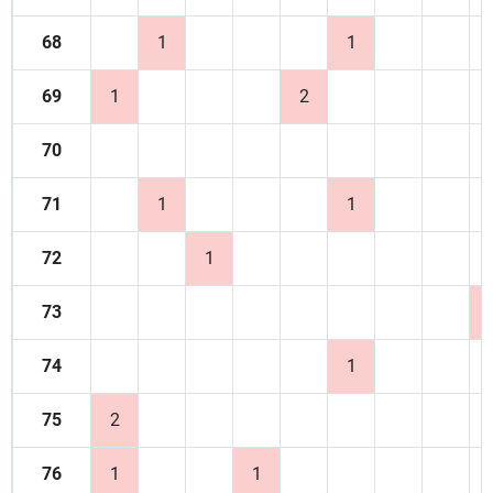
68
1
1
69
1
2
70
71
1
1
72
1
73
74
1
75
2
76
1
1