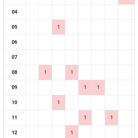
04
05
1
06
07
08
1
1
09
1
1
10
1
11
1
1
12
1