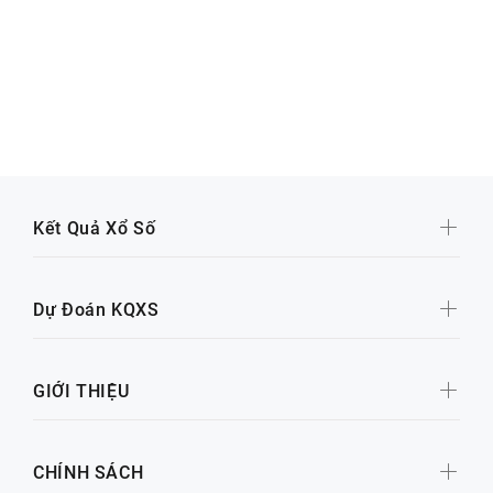
Kết Quả Xổ Số
Dự Đoán KQXS
GIỚI THIỆU
CHÍNH SÁCH