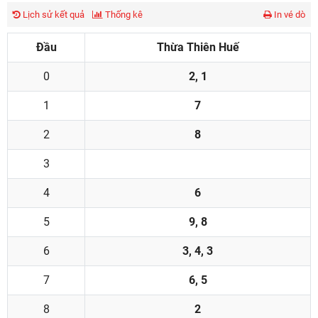
Lịch sử kết quả
Thống kê
In vé dò
Đầu
Thừa Thiên Huế
0
2, 1
1
7
2
8
3
4
6
5
9, 8
6
3, 4, 3
7
6, 5
8
2