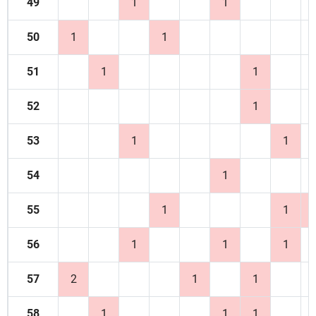
49
1
1
50
1
1
51
1
1
52
1
53
1
1
54
1
55
1
1
56
1
1
1
57
2
1
1
58
1
1
1