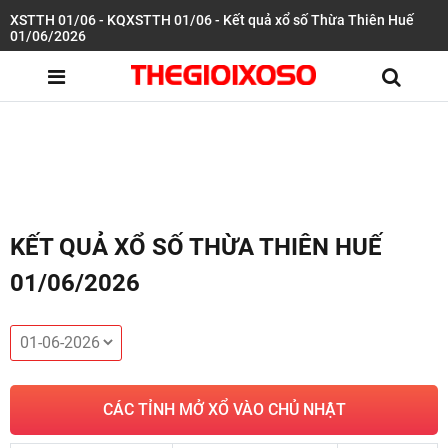
XSTTH 01/06 - KQXSTTH 01/06 - Kết quả xổ số Thừa Thiên Huế
01/06/2026
KẾT QUẢ XỔ SỐ THỪA THIÊN HUẾ
01/06/2026
CÁC TỈNH MỞ XỔ VÀO CHỦ NHẬT