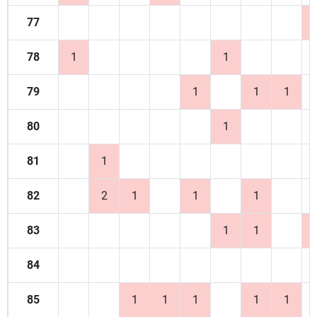
77
78
1
1
79
1
1
1
80
1
81
1
82
2
1
1
1
83
1
1
84
85
1
1
1
1
1