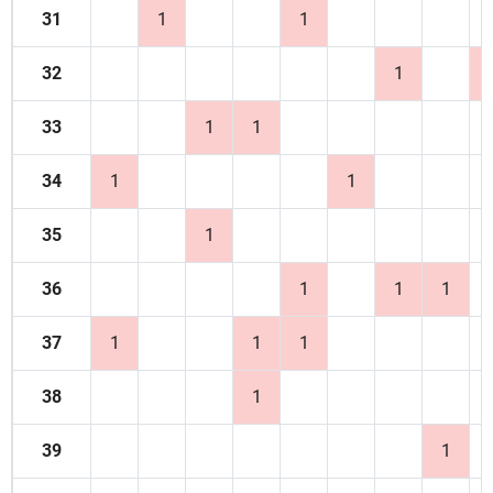
31
1
1
32
1
33
1
1
34
1
1
35
1
36
1
1
1
37
1
1
1
38
1
39
1