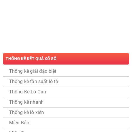
THỐNG KÊ KẾT QUẢ XỔ SỐ
Thống kê giải đặc biệt
Thống kê tần suất lô tô
Thống Kê Lô Gan
Thống kê nhanh
Thống kê lô xiên
Miền Bắc