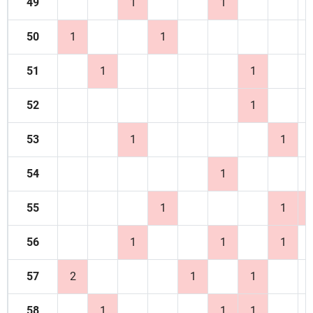
49
1
1
50
1
1
51
1
1
52
1
53
1
1
54
1
55
1
1
56
1
1
1
57
2
1
1
58
1
1
1