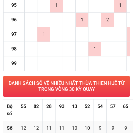
95
1
1
96
1
2
97
1
98
1
99
DANH SÁCH SỐ VỀ NHIỀU NHẤT THỪA THIÊN HUẾ TỪ
TRONG VÒNG 30 KỲ QUAY
Bộ
55
82
28
93
13
52
54
57
65
số
Số
12
12
11
11
10
10
9
9
9