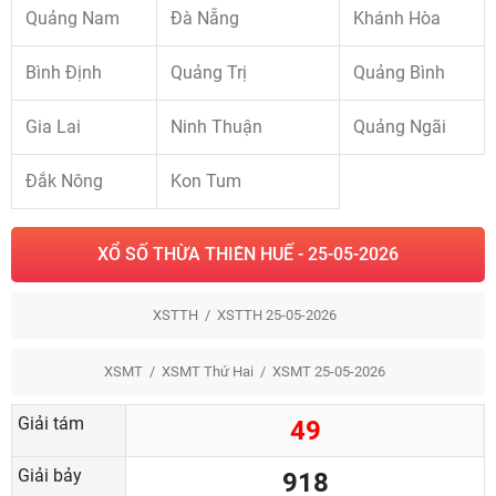
Quảng Nam
Đà Nẵng
Khánh Hòa
Bình Định
Quảng Trị
Quảng Bình
Gia Lai
Ninh Thuận
Quảng Ngãi
Đắk Nông
Kon Tum
XỔ SỐ THỪA THIÊN HUẾ - 25-05-2026
XSTTH
XSTTH 25-05-2026
XSMT
XSMT Thứ Hai
XSMT 25-05-2026
Giải tám
49
Giải bảy
918