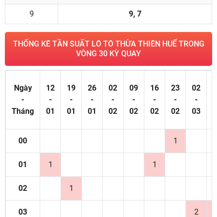
9
9, 7
THỐNG KÊ TẦN SUẤT LÔ TÔ THỪA THIÊN HUẾ TRONG
VÒNG 30 KỲ QUAY
Ngày
12
19
26
02
09
16
23
02
0
-
-
-
-
-
-
-
-
-
Tháng
01
01
01
02
02
02
02
03
0
00
1
01
1
1
02
1
03
2