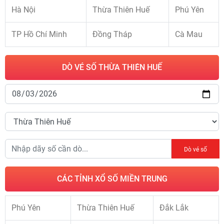
Hà Nội
Thừa Thiên Huế
Phú Yên
TP Hồ Chí Minh
Đồng Tháp
Cà Mau
DÒ VÉ SỐ THỪA THIÊN HUẾ
Dò vé số
CÁC TỈNH XỔ SỐ MIỀN TRUNG
Phú Yên
Thừa Thiên Huế
Đắk Lắk