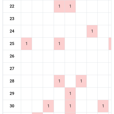
22
1
1
23
24
1
25
1
1
26
27
28
1
1
29
1
30
1
1
1