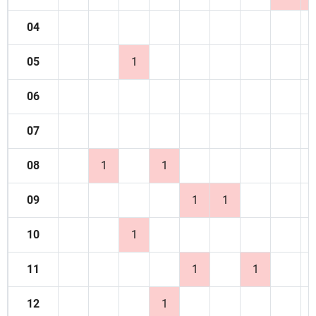
04
05
1
06
07
08
1
1
09
1
1
10
1
11
1
1
12
1