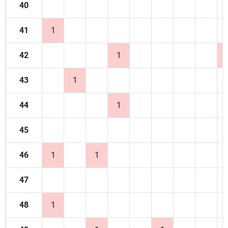
40
41
1
42
1
43
1
44
1
45
46
1
1
47
48
1