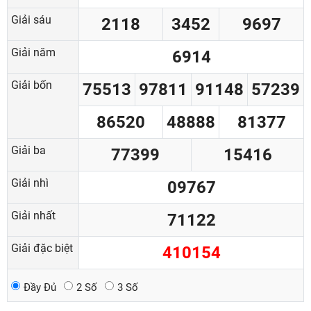
Giải sáu
2118
3452
9697
Giải năm
6914
Giải bốn
75513
97811
91148
57239
86520
48888
81377
Giải ba
77399
15416
Giải nhì
09767
Giải nhất
71122
Giải đặc biệt
410154
Đầy Đủ
2 Số
3 Số