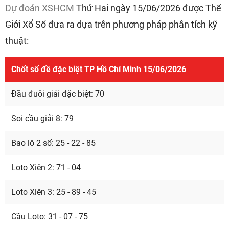
Dự đoán XSHCM
Thứ Hai ngày 15/06/2026 được Thế
Giới Xổ Số đưa ra dựa trên phương pháp phân tích kỹ
thuật:
Chốt số đề đặc biệt TP Hồ Chí Minh 15/06/2026
Đầu đuôi giải đặc biệt: 70
Soi cầu giải 8: 79
Bao lô 2 số: 25 - 22 - 85
Loto Xiên 2: 71 - 04
Loto Xiên 3: 25 - 89 - 45
Cầu Loto: 31 - 07 - 75