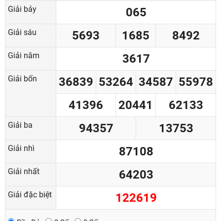
Giải bảy
065
Giải sáu
5693
1685
8492
Giải năm
3617
Giải bốn
36839
53264
34587
55978
41396
20441
62133
Giải ba
94357
13753
Giải nhì
87108
Giải nhất
64203
Giải đặc biệt
122619