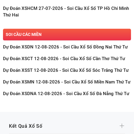
Dự Đoán XSHCM 27-07-2026 - Soi Cầu Xổ Số TP Hồ Chí Minh
Thứ Hai
SOI CẦU CÁC MIỀN
Dự Đoán XSDN 12-08-2026 - Soi Cầu Xổ Số Đồng Nai Thứ Tư
Dự Đoán XSCT 12-08-2026 - Soi Cầu Xổ Số Cần Thơ Thứ Tư
Dự Đoán XSST 12-08-2026 - Soi Cầu Xổ Số Sóc Trăng Thứ Tư
Dự Đoán XSMN 12-08-2026 - Soi Cầu Xổ Số Miền Nam Thứ Tư
Dự Đoán XSDNA 12-08-2026 - Soi Cầu Xổ Số Đà Nẵng Thứ Tư
Kết Quả Xổ Số