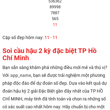
536362
89998
7887
565
11
Cặp số đẹp hôm nay:
11 - 11
Soi cầu hậu 2 kỳ đặc biệt TP Hồ
Chí Minh
Bạn sẵn sàng khám phá những điều mới mẻ và thú vị?
Với :
app_name
, bạn sẽ được trải nghiệm một phương
pháp độc đáo để dự đoán số đẹp. Dựa vào kết quả dự
đoán hậu kỳ 2 giải Đặc Biệt gần đây nhất của TP HỒ
CHÍ MINH, máy tính đã tính toán và chọn ra những số
có xác suất cao nhất hôm nay. Hãy chuẩn bị cho một