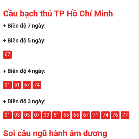
Cầu bạch thủ TP Hồ Chí Minh
+ Biên độ 7 ngày:
+ Biên độ 5 ngày:
67
+ Biên độ 4 ngày:
01
51
67
74
+ Biên độ 3 ngày:
01
03
05
07
39
51
55
65
67
71
74
76
77
Soi cầu ngũ hành âm dương