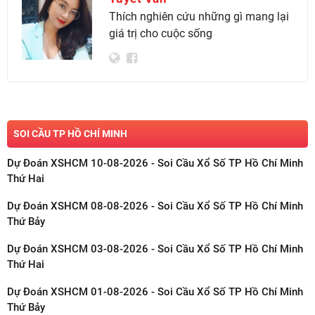
Thích nghiên cứu những gì mang lại
giá trị cho cuộc sống
SOI CẦU TP HỒ CHÍ MINH
Dự Đoán XSHCM 10-08-2026 - Soi Cầu Xổ Số TP Hồ Chí Minh
Thứ Hai
Dự Đoán XSHCM 08-08-2026 - Soi Cầu Xổ Số TP Hồ Chí Minh
Thứ Bảy
Dự Đoán XSHCM 03-08-2026 - Soi Cầu Xổ Số TP Hồ Chí Minh
Thứ Hai
Dự Đoán XSHCM 01-08-2026 - Soi Cầu Xổ Số TP Hồ Chí Minh
Thứ Bảy