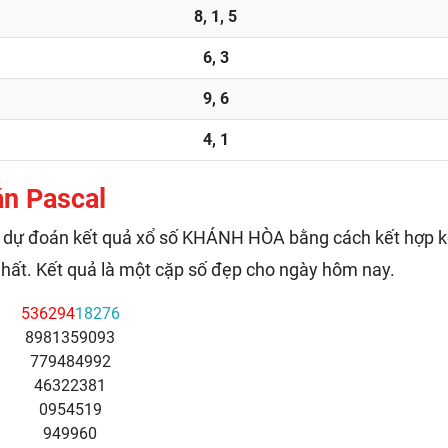
8, 1, 5
6, 3
9, 6
4, 1
án Pascal
ã dự đoán kết quả xổ số KHÁNH HÒA bằng cách kết hợp k
nhất. Kết quả là một cặp số đẹp cho ngày hôm nay.
536294
18276
8981359093
779484992
46322381
0954519
949960