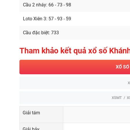
Cầu 2 nháy: 66 - 73 - 98
Loto Xiên 3: 57 - 93 - 59
Cầu đặc biệt: 733
Tham khảo kết quả xổ số Khánh
XỔ SỐ
XSMT
X
Giải tám
Giải bảy