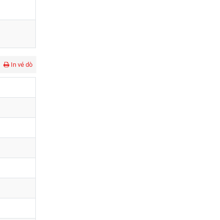
In vé dò