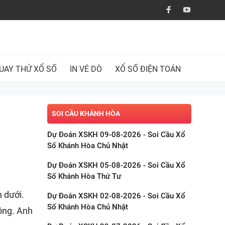
UAY THỬ XỔ SỐ
IN VÉ DÒ
XỔ SỐ ĐIỆN TOÁN
SOI CẦU KHÁNH HÒA
Dự Đoán XSKH 09-08-2026 - Soi Cầu Xổ
Số Khánh Hòa Chủ Nhật
Dự Đoán XSKH 05-08-2026 - Soi Cầu Xổ
Số Khánh Hòa Thứ Tư
 dưới.
Dự Đoán XSKH 02-08-2026 - Soi Cầu Xổ
Số Khánh Hòa Chủ Nhật
ông. Anh