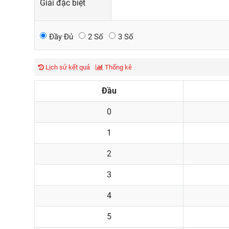
Giải đặc biệt
Đầy Đủ
2 Số
3 Số
Lịch sử kết quả
Thống kê
Đầu
0
1
2
3
4
5