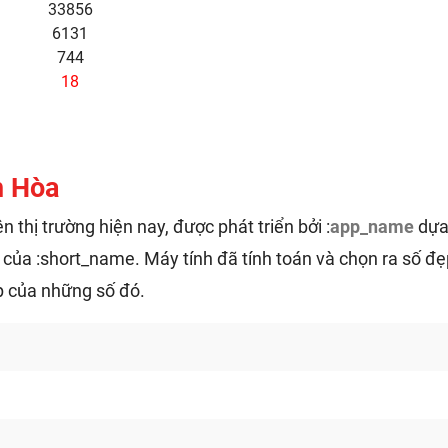
33856
6131
744
18
h Hòa
 thị trường hiện nay, được phát triển bởi :
app_name
dựa 
 của :short_name. Máy tính đã tính toán và chọn ra số đẹ
p của những số đó.