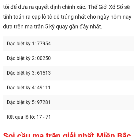
tôi để đưa ra quyết định chính xác. Thế Giới Xổ Số sẽ
tính toán ra cặp lô tô dễ trúng nhất cho ngày hôm nay
dựa trên ma trận 5 kỳ quay gần đây nhất.
Đặc biệt kỳ 1:
77954
Đặc biệt kỳ 2:
00250
Đặc biệt kỳ 3:
61513
Đặc biệt kỳ 4:
49111
Đặc biệt kỳ 5:
97281
Kết quả lô tô:
17 - 71
Soi cầu ma trận giải nhất Miền Bắc