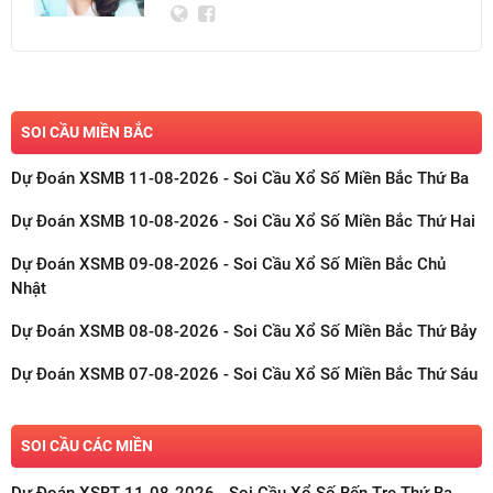
SOI CẦU MIỀN BẮC
Dự Đoán XSMB 11-08-2026 - Soi Cầu Xổ Số Miền Bắc Thứ Ba
Dự Đoán XSMB 10-08-2026 - Soi Cầu Xổ Số Miền Bắc Thứ Hai
Dự Đoán XSMB 09-08-2026 - Soi Cầu Xổ Số Miền Bắc Chủ
Nhật
Dự Đoán XSMB 08-08-2026 - Soi Cầu Xổ Số Miền Bắc Thứ Bảy
Dự Đoán XSMB 07-08-2026 - Soi Cầu Xổ Số Miền Bắc Thứ Sáu
SOI CẦU CÁC MIỀN
Dự Đoán XSBT 11-08-2026 - Soi Cầu Xổ Số Bến Tre Thứ Ba