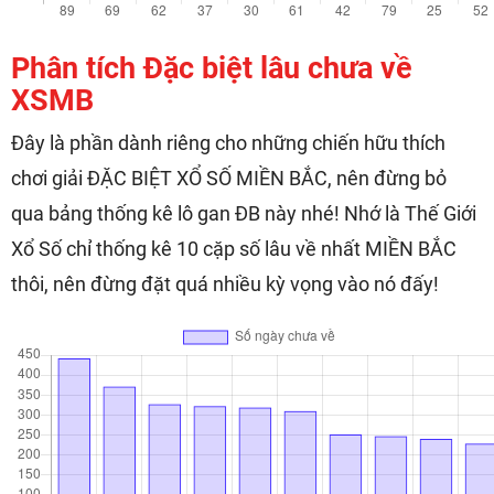
Phân tích Đặc biệt lâu chưa về
XSMB
Đây là phần dành riêng cho những chiến hữu thích
chơi giải ĐẶC BIỆT XỔ SỐ MIỀN BẮC, nên đừng bỏ
qua bảng thống kê lô gan ĐB này nhé! Nhớ là Thế Giới
Xổ Số chỉ thống kê 10 cặp số lâu về nhất MIỀN BẮC
thôi, nên đừng đặt quá nhiều kỳ vọng vào nó đấy!