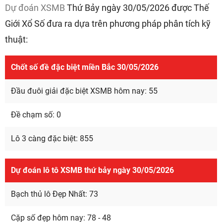
Dự đoán XSMB
Thứ Bảy ngày 30/05/2026 được Thế
Giới Xổ Số đưa ra dựa trên phương pháp phân tích kỹ
thuật:
Chốt số đề đặc biệt miền Bắc 30/05/2026
Đầu đuôi giải đặc biệt XSMB hôm nay: 55
Đề chạm số: 0
Lô 3 càng đặc biệt: 855
Dự đoán lô tô XSMB thứ bảy ngày 30/05/2026
Bạch thủ lô Đẹp Nhất: 73
Cặp số đẹp hôm nay: 78 - 48