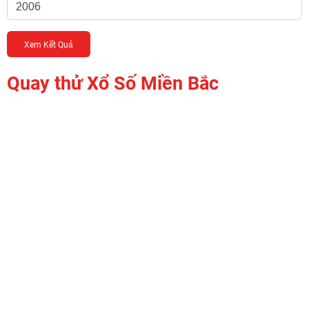
Xem Kết Quả
Quay thử Xổ Số Miền Bắc