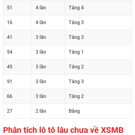
51
4 lần
Tăng 4
16
4 lần
Tăng 3
41
3 lần
Tăng 3
54
3 lần
Tăng 1
45
3 lần
Tăng 2
91
3 lần
Tăng 3
66
3 lần
Tăng 2
27
2 lần
Bằng
Phân tích lô tô lâu chưa về XSMB