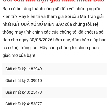
Bạn có tin rằng thành công sẽ đến với những người
kiên trì? Hãy kiên trì và tham gia Soi cầu Ma Trận giải
nhất KẾT QUẢ XỔ SỐ MIỀN BẮC của chúng tôi. Hệ
thống máy tính chính xác của chúng tôi đã chốt ra số
đẹp cho ngày 30/05/2026 hôm nay, đảm bảo giúp bạn
có cơ hội trúng lớn. Hãy cùng chúng tôi chinh phục
giấc mơ của bạn!
Giải nhất kỳ 1:
82949
Giải nhất kỳ 2:
39010
Giải nhất kỳ 3:
25473
Giải nhất kỳ 4:
53877