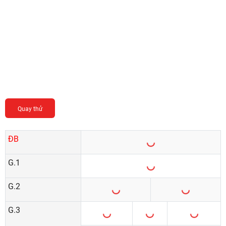
Quay thử
ĐB
G.1
G.2
G.3