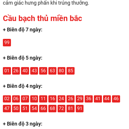
cảm giác hưng phấn khi trúng thưởng.
Lô tô kỳ trước:
98
–> Lô tô kỳ này có khả năng:
61
,
17
Lô tô kỳ trước:
29
–> Lô tô kỳ này có khả năng:
20
,
66
Cầu bạch thủ miền bắc
Lô tô kỳ trước:
41
–> Lô tô kỳ này có khả năng:
12
,
84
Lô tô kỳ trước:
17
–> Lô tô kỳ này có khả năng:
65
,
59
+ Biên độ 7 ngày:
Lô tô kỳ trước:
16
–> Lô tô kỳ này có khả năng:
63
,
78
Lô tô kỳ trước:
66
–> Lô tô kỳ này có khả năng:
43
,
86
99
Lô tô kỳ trước:
83
–> Lô tô kỳ này có khả năng:
12
,
85
+ Biên độ 5 ngày:
01
26
40
43
56
63
80
85
+ Biên độ 4 ngày:
02
06
07
10
11
16
24
26
29
36
41
44
46
47
50
51
54
66
68
72
81
91
+ Biên độ 3 ngày: