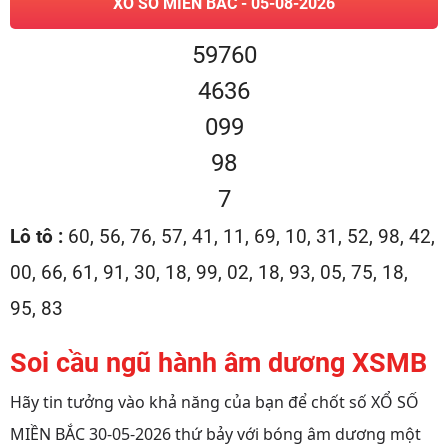
XỔ SỐ MIỀN BẮC - 05-08-2026
5
9
7
6
0
4
6
3
6
0
9
9
9
8
7
Lô tô :
60
,
56
,
76
,
57
,
41
,
11
,
69
,
10
,
31
,
52
,
98
,
42
,
00
,
66
,
61
,
91
,
30
,
18
,
99
,
02
,
18
,
93
,
05
,
75
,
18
,
95
,
83
Soi cầu ngũ hành âm dương XSMB
Hãy tin tưởng vào khả năng của bạn để chốt số XỔ SỐ
MIỀN BẮC 30-05-2026 thứ bảy với bóng âm dương một