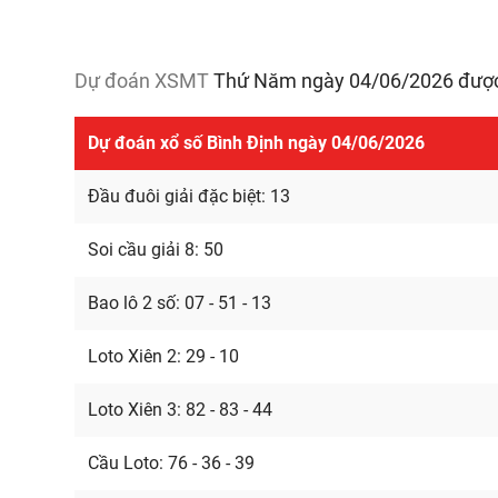
Dự đoán XSMT
Thứ Năm ngày 04/06/2026 được T
Dự đoán xổ số Bình Định ngày 04/06/2026
Đầu đuôi giải đặc biệt: 13
Soi cầu giải 8: 50
Bao lô 2 số: 07 - 51 - 13
Loto Xiên 2: 29 - 10
Loto Xiên 3: 82 - 83 - 44
Cầu Loto: 76 - 36 - 39