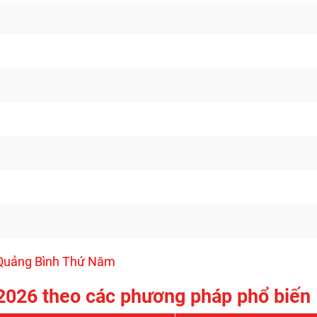
 Quảng Bình Thứ Năm
026 theo các phương pháp phổ biến