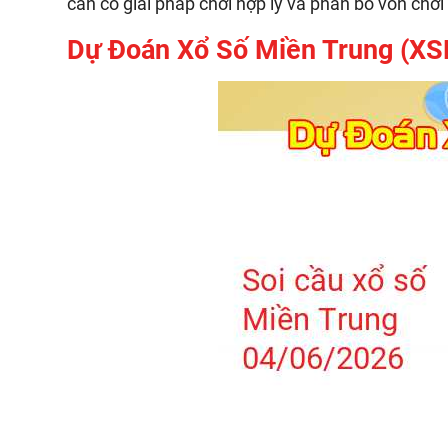
cần có giải pháp chơi hợp lý và phân bổ vốn chơi
Dự Đoán Xổ Số Miền Trung (X