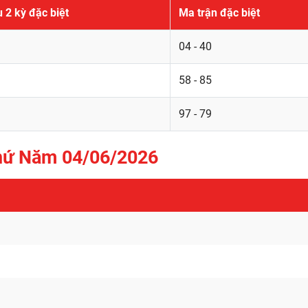
 2 kỳ đặc biệt
Ma trận đặc biệt
04 - 40
58 - 85
97 - 79
hứ Năm 04/06/2026