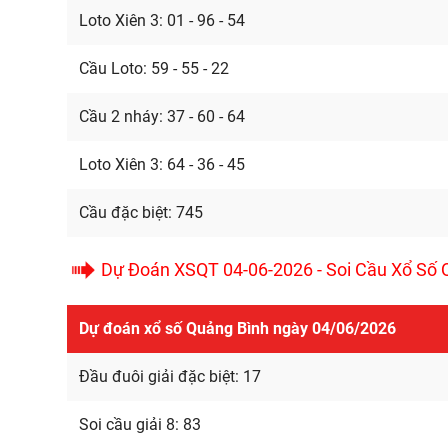
Loto Xiên 3: 01 - 96 - 54
Cầu Loto: 59 - 55 - 22
Cầu 2 nháy: 37 - 60 - 64
Loto Xiên 3: 64 - 36 - 45
Cầu đặc biệt: 745
Dự Đoán XSQT 04-06-2026 - Soi Cầu Xổ Số 
Dự đoán xổ số Quảng Bình ngày 04/06/2026
Đầu đuôi giải đặc biệt: 17
Soi cầu giải 8: 83