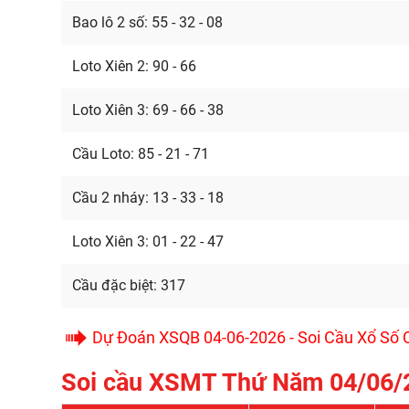
Bao lô 2 số: 55 - 32 - 08
Loto Xiên 2: 90 - 66
Loto Xiên 3: 69 - 66 - 38
Cầu Loto: 85 - 21 - 71
Cầu 2 nháy: 13 - 33 - 18
Loto Xiên 3: 01 - 22 - 47
Cầu đặc biệt: 317
Dự Đoán XSQB 04-06-2026 - Soi Cầu Xổ Số
Soi cầu XSMT Thứ Năm 04/06/2