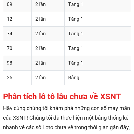
09
2 lần
Tăng 1
12
2 lần
Tăng 1
74
2 lần
Tăng 1
70
2 lần
Tăng 1
98
2 lần
Tăng 1
25
2 lần
Bằng
Phân tích lô tô lâu chưa về XSNT
Hãy cùng chúng tôi khám phá những con số may mắn
của XSNT! Chúng tôi đã thực hiện một bảng thống kê
nhanh về các số Loto chưa về trong thời gian gần đây,