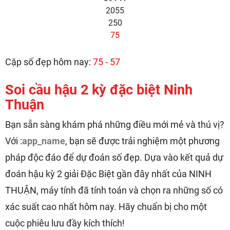
2055
250
75
Cặp số đẹp hôm nay:
75 - 57
Soi cầu hậu 2 kỳ đặc biệt Ninh
Thuận
Bạn sẵn sàng khám phá những điều mới mẻ và thú vị?
Với :
app_name
, bạn sẽ được trải nghiệm một phương
pháp độc đáo để dự đoán số đẹp. Dựa vào kết quả dự
đoán hậu kỳ 2 giải Đặc Biệt gần đây nhất của NINH
THUẬN, máy tính đã tính toán và chọn ra những số có
xác suất cao nhất hôm nay. Hãy chuẩn bị cho một
cuộc phiêu lưu đầy kích thích!