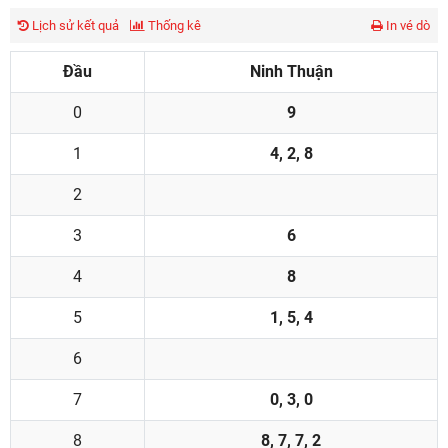
Lịch sử kết quả
Thống kê
In vé dò
Đầu
Ninh Thuận
0
9
1
4, 2, 8
2
3
6
4
8
5
1, 5, 4
6
7
0, 3, 0
8
8, 7, 7, 2