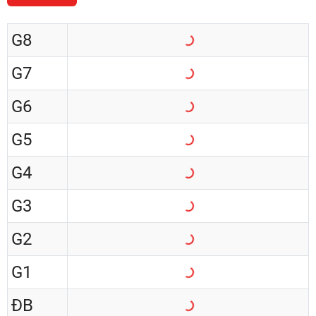
G8
G7
G6
G5
G4
G3
G2
G1
ĐB