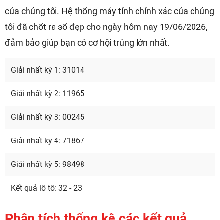
của chúng tôi. Hệ thống máy tính chính xác của chúng
tôi đã chốt ra số đẹp cho ngày hôm nay 19/06/2026,
đảm bảo giúp bạn có cơ hội trúng lớn nhất.
Giải nhất kỳ 1:
31014
Giải nhất kỳ 2:
11965
Giải nhất kỳ 3:
00245
Giải nhất kỳ 4:
71867
Giải nhất kỳ 5:
98498
Kết quả lô tô:
32 - 23
Phân tích thống kê các kết quả