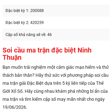
Đặc biệt kỳ 1: 200088
Đặc biệt kỳ 2: 420259
Cặp số khả năng sẽ về: 46
Soi cầu ma trận đặc biệt Ninh
Thuận
Bạn muốn trải nghiệm một cảm giác mạo hiểm và thử
thách bản thân? Hãy thử sức với phương pháp soi cầu
ma trận giải Đặc Biệt dựa trên 5 kỳ liên tiếp của Thế
Giới Xổ Số. Hãy cùng nhau khám phá những bí ẩn của
ma trận và tìm kiếm cặp số may mắn nhất cho ngày
19/06/2026.