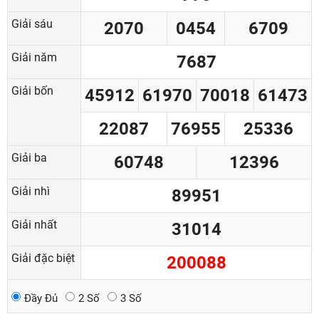
Giải sáu
2070
0454
6709
Giải năm
7687
Giải bốn
45912
61970
70018
61473
22087
76955
25336
Giải ba
60748
12396
Giải nhì
89951
Giải nhất
31014
Giải đặc biệt
200088
Đầy Đủ
2 Số
3 Số