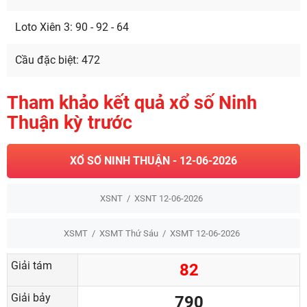
Loto Xiên 3: 90 - 92 - 64
Cầu đặc biệt: 472
Tham khảo kết quả xổ số Ninh
Thuận kỳ trước
XỔ SỐ NINH THUẬN - 12-06-2026
XSNT
XSNT 12-06-2026
XSMT
XSMT Thứ Sáu
XSMT 12-06-2026
Giải tám
82
Giải bảy
790