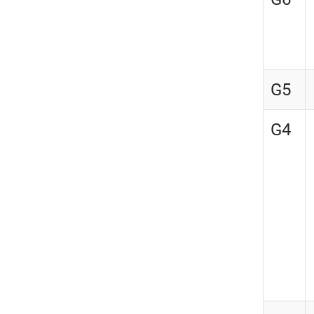
G5
G4