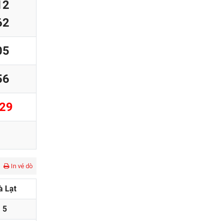
12
62
05
56
29
In vé dò
à Lạt
5