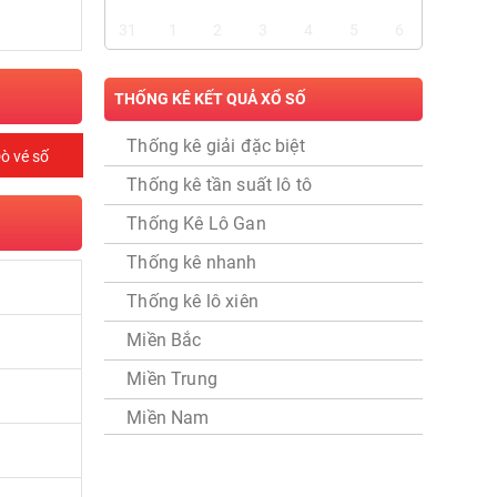
31
1
2
3
4
5
6
THỐNG KÊ KẾT QUẢ XỔ SỐ
Thống kê giải đặc biệt
ò vé số
Thống kê tần suất lô tô
Thống Kê Lô Gan
Thống kê nhanh
Thống kê lô xiên
Miền Bắc
Miền Trung
Miền Nam