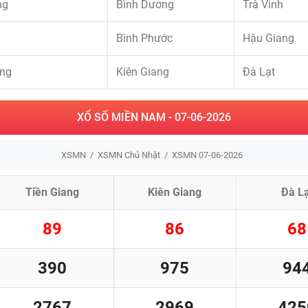
ng
Bình Dương
Trà Vinh
Bình Phước
Hậu Giang
ang
Kiên Giang
Đà Lạt
XỔ SỐ MIỀN NAM - 07-06-2026
XSMN
XSMN Chủ Nhật
XSMN 07-06-2026
Tiền Giang
Kiên Giang
Đà Lạ
89
86
68
390
975
94
2767
2969
425