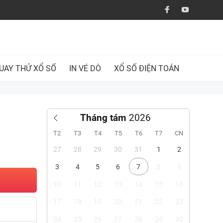
UAY THỬ XỔ SỐ
IN VÉ DÒ
XỔ SỐ ĐIỆN TOÁN
Tháng tám
T2
T3
T4
T5
T6
T7
CN
27
28
29
30
31
1
2
3
4
5
6
7
8
9
10
11
12
13
14
15
16
17
18
19
20
21
22
23
24
25
26
27
28
29
30