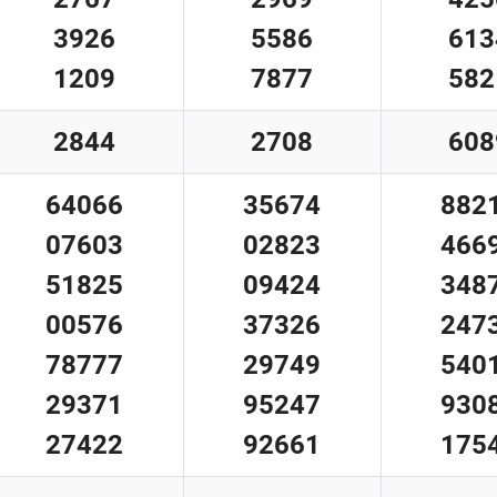
3926
5586
613
1209
7877
582
2844
2708
608
64066
35674
882
07603
02823
466
51825
09424
348
00576
37326
247
78777
29749
540
29371
95247
930
27422
92661
175