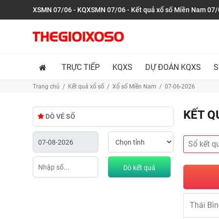
XSMN 07/06 - KQXSMN 07/06 - Kết quả xổ số Miền Nam 07
TRỰC TIẾP
KQXS
DỰ ĐOÁN KQXS
S
Trang chủ
Kết quả xổ số
Xổ số Miền Nam
07-06-2026
KẾT Q
DÒ VÉ SỐ
Dò kết quả
Thái Bìn