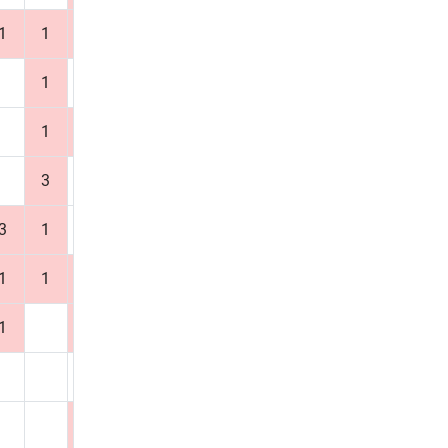
1
1
1
2
1
2
1
1
1
1
2
1
2
1
1
4
3
1
1
1
4
3
1
2
2
1
1
1
2
1
2
1
1
1
1
4
3
1
1
1
3
2
1
1
1