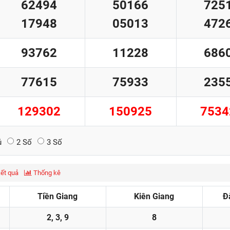
62494
50166
725
17948
05013
472
93762
11228
686
77615
75933
235
129302
150925
7534
ủ
2 Số
3 Số
ết quả
Thống kê
Tiền Giang
Kiên Giang
Đ
2, 3, 9
8