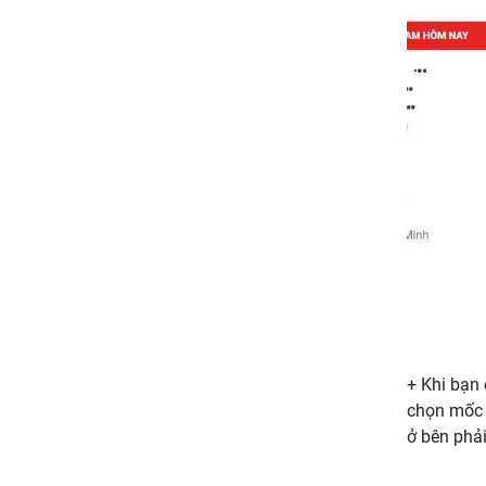
+ Khi bạn 
chọn mốc t
ở bên phải