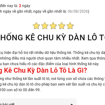
đến nay là:
2
ngày
h ngày về gần nhất, ngày về gần nhất là:
06/08/2026
)
HỐNG KÊ CHU KỲ DÀN LÔ 
ụ hiện đại hỗ trợ rất nhiều dữ liệu thống kê. Thống kê chu kỳ dàn
 những điều mà người chơi quan tâm nhiều nhất. Xem qua thông
ếu bạn chưa hiểu rõ các đặc điểm của loại hình thống kê này.
 Kê Chu Kỳ Dàn Lô Tô Là Gì?
g như thống kê tần suất lô tô, nơi từng con số chứa các thông t
g kê chu kỳ dàn lô tô cho phép bạn xem xét tần suất và chu kỳ 
 100 con số từ 00 đến 99.
 bài viết