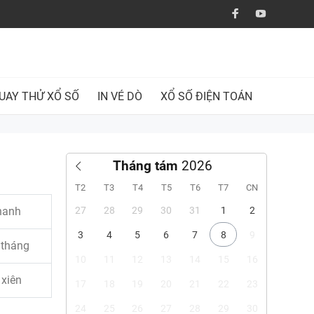
UAY THỬ XỔ SỐ
IN VÉ DÒ
XỔ SỐ ĐIỆN TOÁN
Tháng tám
T2
T3
T4
T5
T6
T7
CN
hanh
27
28
29
30
31
1
2
3
4
5
6
7
8
9
 tháng
10
11
12
13
14
15
16
 xiên
17
18
19
20
21
22
23
24
25
26
27
28
29
30