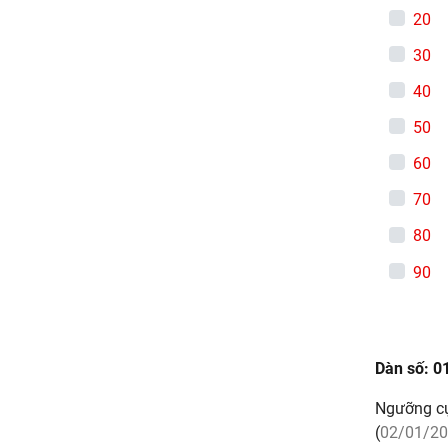
20
30
40
50
60
70
80
90
Dàn số: 0
Ngưỡng cự
(
02/01/2