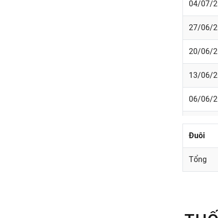
04/07/2
21/03/2
27/06/2
14/03/2
20/06/2
07/03/2
13/06/2
28/02/2
06/06/2
21/02/2
30/05/2
14/02/2
Đuôi
23/05/2
07/02/2
Tổng
16/05/2
31/01/2
09/05/2
24/01/2