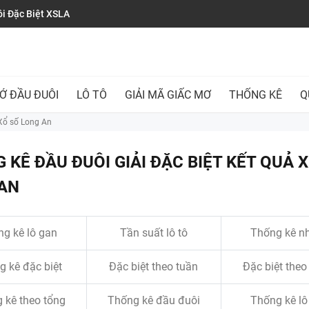
ôi Đặc Biệt XSLA
Ớ ĐẦU ĐUÔI
LÔ TÔ
GIẢI MÃ GIẤC MƠ
THỐNG KÊ
Q
Xổ số Long An
 KÊ ĐẦU ĐUÔI GIẢI ĐẶC BIỆT KẾT QUẢ 
AN
g kê lô gan
Tần suất lô tô
Thống kê n
 kê đặc biệt
Đặc biệt theo tuần
Đặc biệt theo
 kê theo tổng
Thống kê đầu đuôi
Thống kê lô