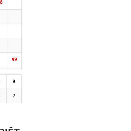
8
99
8
9
3
7
89