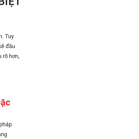
BIỆT
n. Tuy
49
 kê đầu
 rõ hơn,
8
Đặc
 pháp
ảng