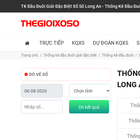
TK Đầu Đuôi Giải Đặc Biệt Xổ Số Long An - Thống Kê Đầu Đu
TRỰC TIẾP
KQXS
DỰ ĐOÁN KQXS
S
Trang chủ
Thống kê đầu đuôi giải đặc biệt
Thống kê đầu đuôi
THỐNG
DÒ VÉ SỐ
LONG 
Thốn
Dò kết quả
Thống
Thống