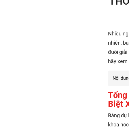
THỐ
02/05/2
17/01/2
25/04/2
10/01/2
18/04/2
Nhiều ng
11/04/2
nhiên, bạ
đuôi giải
04/04/2
hãy xem b
28/03/2
Nội dung
21/03/2
Tổng 
14/03/2
Biệt 
07/03/2
Bảng dự 
khoa học
28/02/2