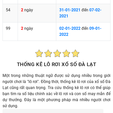
54
2
ngày
31-01-2021
đến
07-02-
2021
99
2
ngày
02-01-2022
đến
09-01-
2022
THỐNG KÊ LÔ RƠI XỔ SỐ ĐÀ LẠT
Một trong những thuật ngữ được sử dụng nhiều trong giới
người chơi là "lô rơi". Đồng thời, thống kê lô rơi của xổ số Đà
Lạt cũng rất quan trọng. Tra cứu thống kê lô rơi có thể giúp
bạn tìm ra số liệu chính xác về lô rơi và con số may mắn để
dự thưởng. Đây là một phương pháp mà nhiều người chơi
sử dụng.