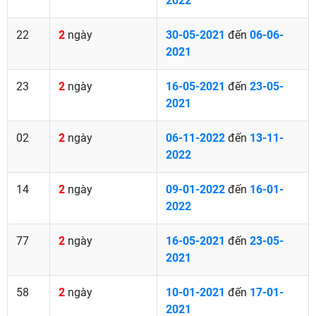
2022
22
2
ngày
30-05-2021
đến
06-06-
2021
23
2
ngày
16-05-2021
đến
23-05-
2021
02
2
ngày
06-11-2022
đến
13-11-
2022
14
2
ngày
09-01-2022
đến
16-01-
2022
77
2
ngày
16-05-2021
đến
23-05-
2021
58
2
ngày
10-01-2021
đến
17-01-
2021