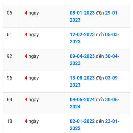
06
4
ngày
08-01-2023
đến
29-01-
2023
61
4
ngày
12-02-2023
đến
05-03-
2023
92
4
ngày
09-04-2023
đến
30-04-
2023
96
4
ngày
13-08-2023
đến
03-09-
2023
63
4
ngày
09-06-2024
đến
30-06-
2024
18
4
ngày
02-01-2022
đến
23-01-
2022