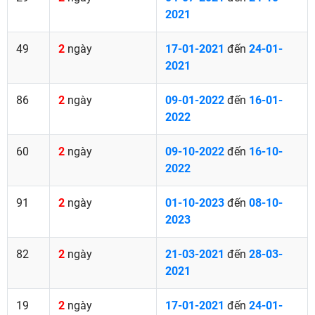
2021
49
2
ngày
17-01-2021
đến
24-01-
2021
86
2
ngày
09-01-2022
đến
16-01-
2022
60
2
ngày
09-10-2022
đến
16-10-
2022
91
2
ngày
01-10-2023
đến
08-10-
2023
82
2
ngày
21-03-2021
đến
28-03-
2021
19
2
ngày
17-01-2021
đến
24-01-