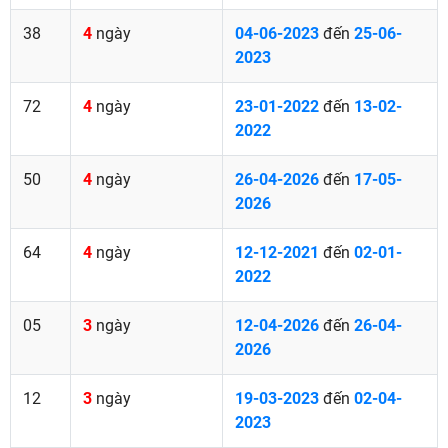
38
4
ngày
04-06-2023
đến
25-06-
2023
72
4
ngày
23-01-2022
đến
13-02-
2022
50
4
ngày
26-04-2026
đến
17-05-
2026
64
4
ngày
12-12-2021
đến
02-01-
2022
05
3
ngày
12-04-2026
đến
26-04-
2026
12
3
ngày
19-03-2023
đến
02-04-
2023