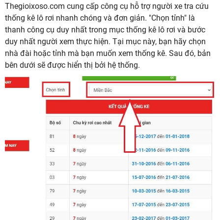
Thegioixoso.com cung cấp công cụ hỗ trợ người xe tra cứu
thống kê lô rơi nhanh chóng và đơn giản. "Chọn tỉnh" là
thanh công cụ duy nhất trong mục thống kê lô rơi và bước
duy nhất người xem thực hiện. Tại mục này, bạn hãy chọn
nhà đài hoặc tỉnh mà bạn muốn xem thống kê. Sau đó, bản
bên dưới sẽ được hiển thị bởi hệ thống.