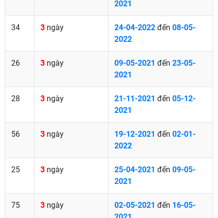
2021
34
3
ngày
24-04-2022
đến
08-05-
2022
26
3
ngày
09-05-2021
đến
23-05-
2021
28
3
ngày
21-11-2021
đến
05-12-
2021
56
3
ngày
19-12-2021
đến
02-01-
2022
25
3
ngày
25-04-2021
đến
09-05-
2021
75
3
ngày
02-05-2021
đến
16-05-
2021