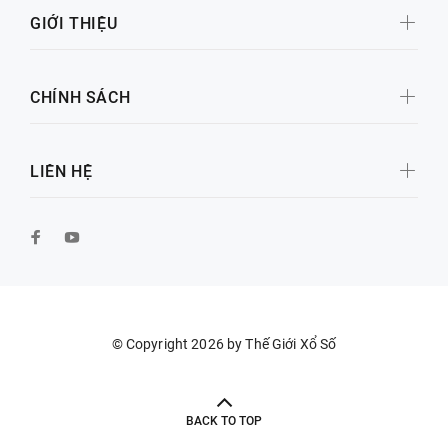
GIỚI THIỆU
CHÍNH SÁCH
LIÊN HỆ
© Copyright 2026 by Thế Giới Xổ Số
BACK TO TOP