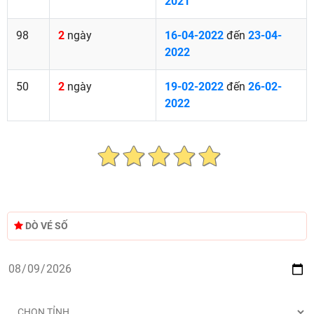
2021
98
2
ngày
16-04-2022
đến
23-04-
2022
50
2
ngày
19-02-2022
đến
26-02-
2022
DÒ VÉ SỐ