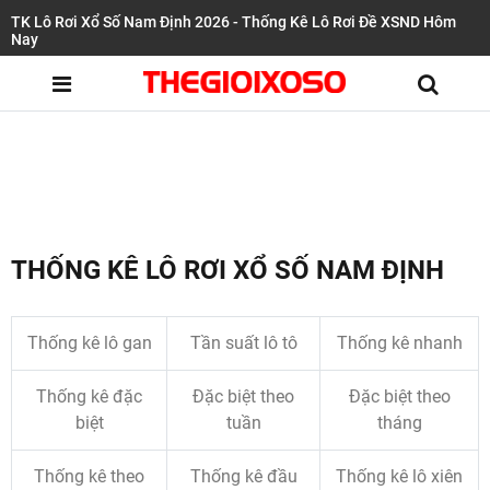
TK Lô Rơi Xổ Số Nam Định 2026 - Thống Kê Lô Rơi Đề XSND Hôm
Nay
THỐNG KÊ LÔ RƠI XỔ SỐ NAM ĐỊNH
Thống kê lô gan
Tần suất lô tô
Thống kê nhanh
Thống kê đặc
Đặc biệt theo
Đặc biệt theo
biệt
tuần
tháng
Thống kê theo
Thống kê đầu
Thống kê lô xiên