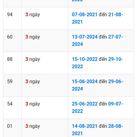
94
3
ngày
07-08-2021
đến
21-08-
2021
60
3
ngày
13-07-2024
đến
27-07-
2024
88
3
ngày
15-10-2022
đến
29-10-
2022
59
3
ngày
15-06-2024
đến
29-06-
2024
54
3
ngày
25-06-2022
đến
09-07-
2022
01
3
ngày
14-08-2021
đến
28-08-
2021