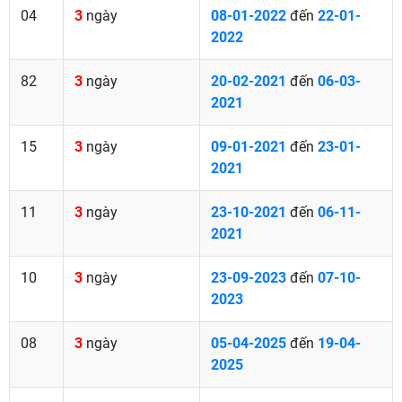
04
3
ngày
08-01-2022
đến
22-01-
2022
82
3
ngày
20-02-2021
đến
06-03-
2021
15
3
ngày
09-01-2021
đến
23-01-
2021
11
3
ngày
23-10-2021
đến
06-11-
2021
10
3
ngày
23-09-2023
đến
07-10-
2023
08
3
ngày
05-04-2025
đến
19-04-
2025