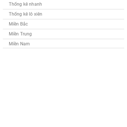
Thống kê nhanh
Thống kê lô xiên
Miền Bắc
Miền Trung
Miền Nam