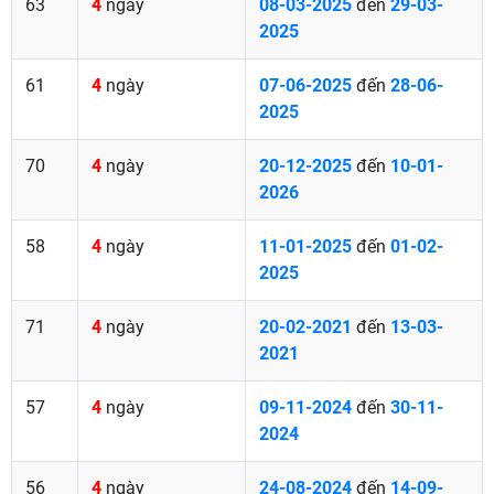
63
4
ngày
08-03-2025
đến
29-03-
2025
61
4
ngày
07-06-2025
đến
28-06-
2025
70
4
ngày
20-12-2025
đến
10-01-
2026
58
4
ngày
11-01-2025
đến
01-02-
2025
71
4
ngày
20-02-2021
đến
13-03-
2021
57
4
ngày
09-11-2024
đến
30-11-
2024
56
4
ngày
24-08-2024
đến
14-09-