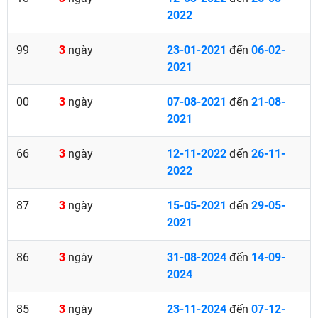
2022
99
3
ngày
23-01-2021
đến
06-02-
2021
00
3
ngày
07-08-2021
đến
21-08-
2021
66
3
ngày
12-11-2022
đến
26-11-
2022
87
3
ngày
15-05-2021
đến
29-05-
2021
86
3
ngày
31-08-2024
đến
14-09-
2024
85
3
ngày
23-11-2024
đến
07-12-