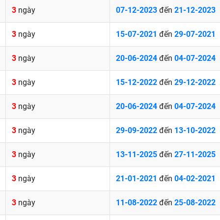
3
ngày
07-12-2023
đến
21-12-2023
3
ngày
15-07-2021
đến
29-07-2021
3
ngày
20-06-2024
đến
04-07-2024
3
ngày
15-12-2022
đến
29-12-2022
3
ngày
20-06-2024
đến
04-07-2024
3
ngày
29-09-2022
đến
13-10-2022
3
ngày
13-11-2025
đến
27-11-2025
3
ngày
21-01-2021
đến
04-02-2021
3
ngày
11-08-2022
đến
25-08-2022