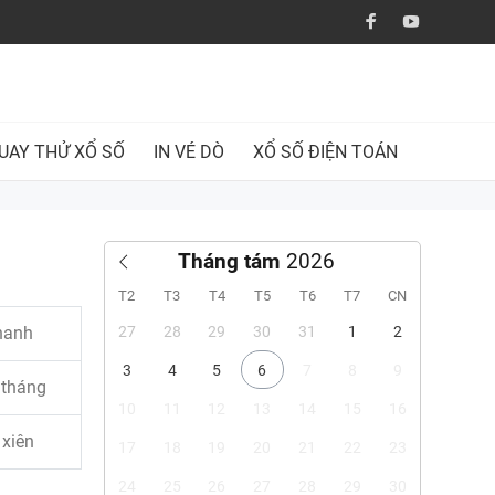
UAY THỬ XỔ SỐ
IN VÉ DÒ
XỔ SỐ ĐIỆN TOÁN
Tháng tám
T2
T3
T4
T5
T6
T7
CN
hanh
27
28
29
30
31
1
2
3
4
5
6
7
8
9
 tháng
10
11
12
13
14
15
16
 xiên
17
18
19
20
21
22
23
24
25
26
27
28
29
30