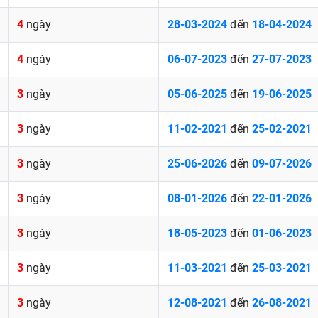
4
ngày
28-03-2024
đến
18-04-2024
4
ngày
06-07-2023
đến
27-07-2023
3
ngày
05-06-2025
đến
19-06-2025
3
ngày
11-02-2021
đến
25-02-2021
3
ngày
25-06-2026
đến
09-07-2026
3
ngày
08-01-2026
đến
22-01-2026
3
ngày
18-05-2023
đến
01-06-2023
3
ngày
11-03-2021
đến
25-03-2021
3
ngày
12-08-2021
đến
26-08-2021