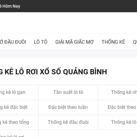
QB Hôm Nay
Ớ ĐẦU ĐUÔI
LÔ TÔ
GIẢI MÃ GIẤC MƠ
THỐNG KÊ
Q
 KÊ LÔ RƠI XỔ SỐ QUẢNG BÌNH
g kê lô gan
Tần suất lô tô
Thống kê n
 kê đặc biệt
Đặc biệt theo tuần
Đặc biệt theo
 kê theo tổng
Thống kê đầu đuôi
Thống kê lô