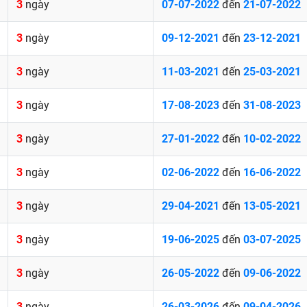
3
ngày
07-07-2022
đến
21-07-2022
3
ngày
09-12-2021
đến
23-12-2021
3
ngày
11-03-2021
đến
25-03-2021
3
ngày
17-08-2023
đến
31-08-2023
3
ngày
27-01-2022
đến
10-02-2022
3
ngày
02-06-2022
đến
16-06-2022
3
ngày
29-04-2021
đến
13-05-2021
3
ngày
19-06-2025
đến
03-07-2025
3
ngày
26-05-2022
đến
09-06-2022
3
ngày
26-03-2026
đến
09-04-2026