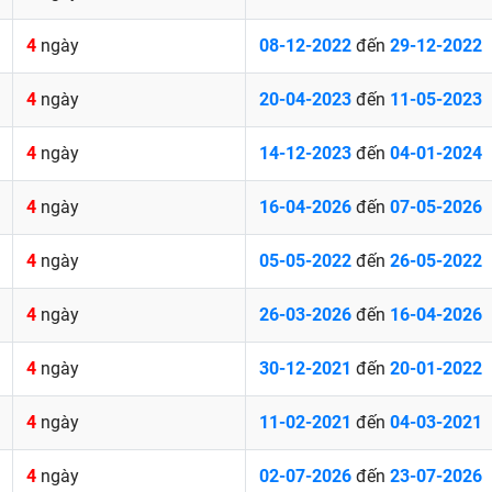
4
ngày
08-12-2022
đến
29-12-2022
4
ngày
20-04-2023
đến
11-05-2023
4
ngày
14-12-2023
đến
04-01-2024
4
ngày
16-04-2026
đến
07-05-2026
4
ngày
05-05-2022
đến
26-05-2022
4
ngày
26-03-2026
đến
16-04-2026
4
ngày
30-12-2021
đến
20-01-2022
4
ngày
11-02-2021
đến
04-03-2021
4
ngày
02-07-2026
đến
23-07-2026